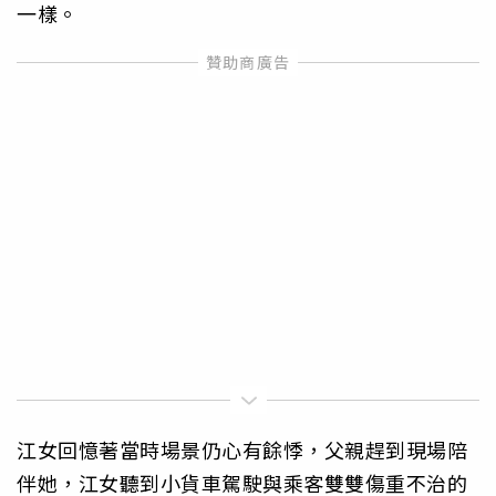
一樣。
江女回憶著當時場景仍心有餘悸，父親趕到現場陪
伴她，江女聽到小貨車駕駛與乘客雙雙傷重不治的