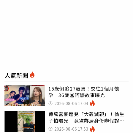
人氣新聞
15歲倒追27歲男！交往1個月懷
孕 36歲當阿嬤故事曝光
2026-08-06 17:04
億萬富豪遭兒「大義滅親」！偷生
子怕曝光 竟盜鄰居身份辦假證落
戶
2026-08-06 17:53