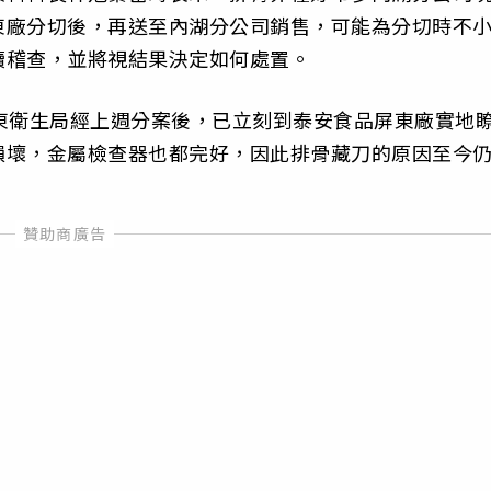
東廠分切後，再送至內湖分公司銷售，可能為分切時不
續稽查，並將視結果決定如何處置。
東衛生局經上週分案後，已立刻到泰安食品屏東廠實地
損壞，金屬檢查器也都完好，因此排骨藏刀的原因至今