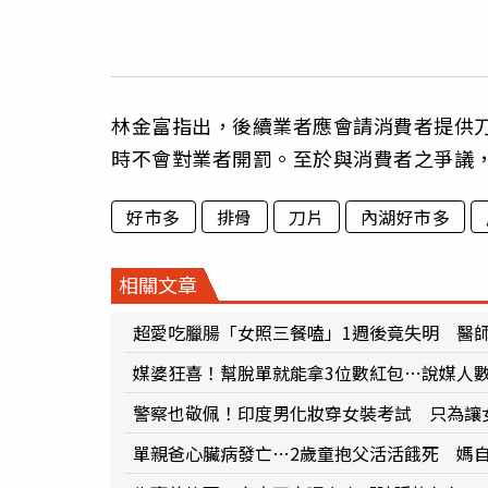
林金富指出，後續業者應會請消費者提供
時不會對業者開罰。至於與消費者之爭議
好市多
排骨
刀片
內湖好市多
相關文章
超愛吃臘腸「女照三餐嗑」1週後竟失明 醫
媒婆狂喜！幫脫單就能拿3位數紅包…說媒人
警察也敬佩！印度男化妝穿女裝考試 只為讓
單親爸心臟病發亡…2歲童抱父活活餓死 媽