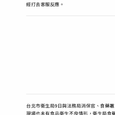
經打去客服反應。
台北市衛生局9日與法務局消保官、食藥
現場也未有食品衛生不良情形，衛生局食