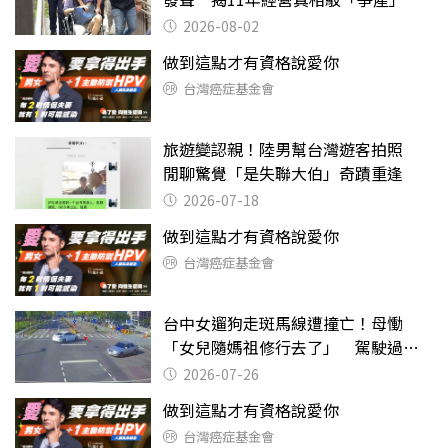
2026-08-02
做到這點才有資格說愛你
台灣癌症基金會
旅遊變認親！陸男幫台灣遊客拍照
閒聊驚覺「是失聯大伯」奇蹟重逢
2026-07-18
做到這點才有資格說愛你
台灣癌症基金會
台中女遛狗走斑馬線遭撞亡！母慟
「女兒隨媽祖修行去了」 駕駛過失
致死判9月
2026-07-26
做到這點才有資格說愛你
台灣癌症基金會