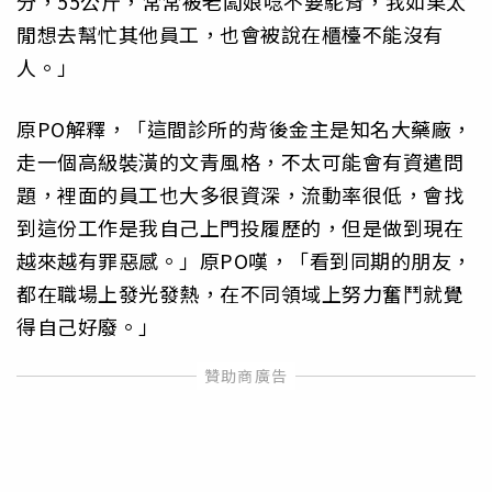
分，55公斤，常常被老闆娘唸不要駝背，我如果太
閒想去幫忙其他員工，也會被說在櫃檯不能沒有
人。」
原PO解釋，「這間診所的背後金主是知名大藥廠，
走一個高級裝潢的文青風格，不太可能會有資遣問
題，裡面的員工也大多很資深，流動率很低，會找
到這份工作是我自己上門投履歷的，但是做到現在
越來越有罪惡感。」原PO嘆，「看到同期的朋友，
都在職場上發光發熱，在不同領域上努力奮鬥就覺
得自己好廢。」