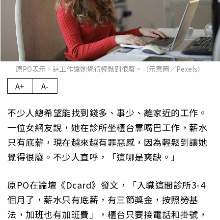
原PO表示，這工作讓她覺得輕鬆到很廢。（示意圖／Pexels）
A+
A-
不少人總希望能找到錢多、事少、離家近的工作。
一位女網友說，她在診所坐櫃台靠嘴巴工作，薪水
只有底薪，現在越來越有罪惡感，因為輕鬆到讓她
覺得很廢。不少人直呼，「這哪是爽缺。」
原PO在論壇《Dcard》發文，「入職這間診所3-4
個月了，薪水只有底薪，有三節獎金，按照勞基
法，加班也有加班費」，櫃台只要接電話和掛號，