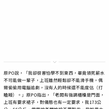
原PO說，「我卻很害怕學不到東西，畢竟領死薪水
不可能做一輩子，上班雖然輕鬆卻不能滑手機，偶
爾偷偷用電腦追劇，沒有人的時候還不能度估（打
瞌睡）。」原PO指出，「老闆有強調櫃檯是門面，
上班有要求裙子，對儀態也有一定要求，我173公