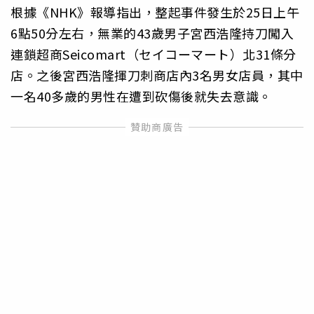
根據《NHK》報導指出，整起事件發生於25日上午
6點50分左右，無業的43歲男子宮西浩隆持刀闖入
連鎖超商Seicomart（セイコーマート）北31條分
店。之後宮西浩隆揮刀刺商店內3名男女店員，其中
一名40多歲的男性在遭到砍傷後就失去意識。