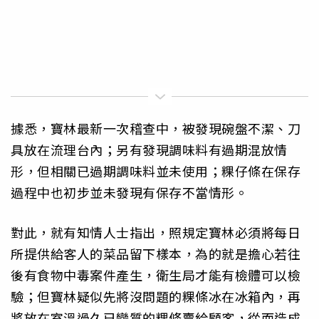
據悉，寶林最新一次稽查中，被發現碗盤不潔、刀
具放在流理台內；另有發現調味料有過期混放情
形，但相關已過期調味料並未使用；粿仔條在保存
過程中也初步並未發現有保存不當情形。
對此，就有知情人士指出，照規定寶林必須將每日
所提供給客人的菜品留下樣本，為的就是擔心若往
後有食物中毒案件產生，衛生局才能有檢體可以檢
驗；但寶林疑似先將沒問題的粿條冰在冰箱內，再
將放在室溫過久已變質的粿條賣給顧客，從而造成