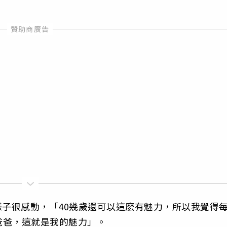
的樣子很感動，「40幾歲還可以這麽有魅力，所以我覺得
爸爸，這就是我的魅力」。