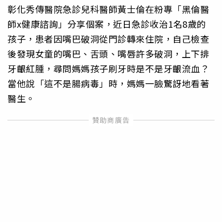
彰化秀傳醫院急診兒科醫師黃士倫在粉專「黑倫醫
師x健康諮詢」分享個案，近日急診收治1名8歲的
孩子，患者因嘴巴破洞從門診轉來住院，自己檢查
後發現女童的嘴巴、舌頭、嘴唇許多破洞，上下排
牙齦紅腫，尋問媽媽孩子刷牙時是不是牙齦流血？
當他說「這不是腸病毒」時，媽媽一臉驚訝地看著
醫生。