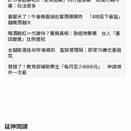
幕：玩法很多
要變天了！午後鋒面接近雷雨彈開炸 「4地區下最猛」
越晚雨越大
喝酒臉紅＝代謝快？醫揭真相：致癌物累積 台人「基
因變異」比例居冠
女越獄潛逃40年後被抓 監獄管理局：即使70歲也要追
究
發錢了！教育部補助學生「每月至少6000元」 申請條
件一次看
延伸閱讀