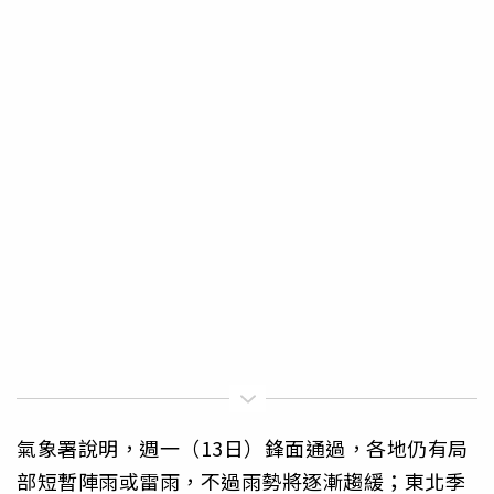
氣象署說明，週一（13日）鋒面通過，各地仍有局
部短暫陣雨或雷雨，不過雨勢將逐漸趨緩；東北季