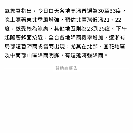
氣象署指出，今日白天各地高溫普遍為30至33度，
晚上隨著東北季風增強，預估北臺灣低溫21、22
度，感受較為涼爽，其他地區則為23到25度。下午
起隨著鋒面接近，全台各地降雨機率增加，逐漸有
局部短暫陣雨或雷雨出現，尤其在北部、宜花地區
及中南部山區降雨明顯，有短延時強降雨。