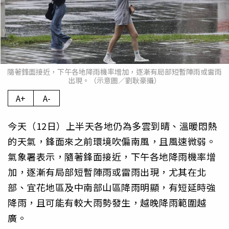
隨著鋒面接近，下午各地降雨機率增加，逐漸有局部短暫陣雨或雷雨
出現。（示意圖／劉耿豪攝）
A+
A-
今天（12日）上半天各地仍為多雲到晴、溫暖悶熱
的天氣，鋒面來之前環境吹偏南風，且風速微弱。
氣象署表示，隨著鋒面接近，下午各地降雨機率增
加，逐漸有局部短暫陣雨或雷雨出現，尤其在北
部、宜花地區及中南部山區降雨明顯，有短延時強
降雨，且可能有較大雨勢發生，越晚降雨範圍越
廣。