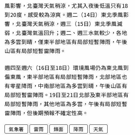
風影響，北臺灣天氣稍涼，尤其入夜後低溫只有18
到20度，感受較為涼爽。週二（14日）東北季風影
響，北臺灣天氣稍涼，週三（15日）東北季風減
弱，北臺灣氣溫回升；週二、週三水氣較少，各地
為多雲到晴，僅東半部地區有局部短暫陣雨，午後
山區有局部短暫雷陣雨。
週四至週六（16日至18日）環境風場仍為東北風到
偏東風，東半部地區有局部短暫陣雨，北部地區也
有零星降雨，中南部地區為多雲到晴，午後山區有
局部短暫雷陣雨。19日至21日北部及東半部地區有
局部短暫陣雨，其他地區為多雲，午後有局部短暫
雷陣雨，但後期預報不確定性高。
氣象署
雷雨
鋒面
降雨
天氣