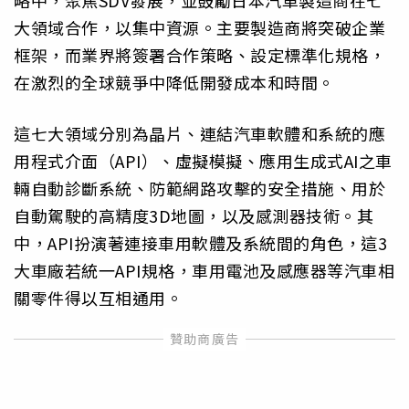
略中，聚焦SDV發展，並鼓勵日本汽車製造商在七
大領域合作，以集中資源。主要製造商將突破企業
框架，而業界將簽署合作策略、設定標準化規格，
在激烈的全球競爭中降低開發成本和時間。
這七大領域分別為晶片、連結汽車軟體和系統的應
用程式介面（API）、虛擬模擬、應用生成式AI之車
輛自動診斷系統、防範網路攻擊的安全措施、用於
自動駕駛的高精度3D地圖，以及感測器技術。其
中，API扮演著連接車用軟體及系統間的角色，這3
大車廠若統一API規格，車用電池及感應器等汽車相
關零件得以互相通用。