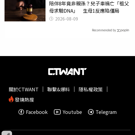
陪伴8年竟非親孫？兒子車禍亡「祖父
母求驗DNA」 生母1反應陷僵局
2026-08-09
Recommended by
關於CTWANT
聯繫&爆料
隱私權政策
發燒熱搜
Facebook
Youtube
Telegram