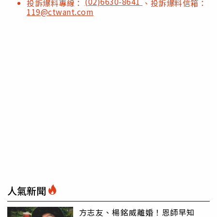
(02)6630-8641
投訴爆料專線：
、投訴爆料信箱：
119@ctwant.com
人氣新聞
方志友、楊銘威離婚！恩師早知