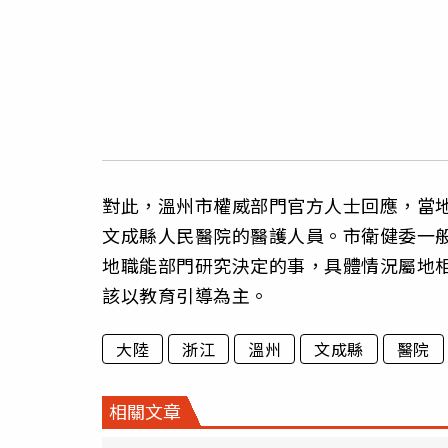
對此，溫州市權威部門官方人士回應，當
文成縣人民醫院的醫護人員。市衛健委一
地職能部門研究決定的事，具體情況屬地
該以教育引導為主。
大陸
浙江
溫州
文成縣
醫院
相關文章