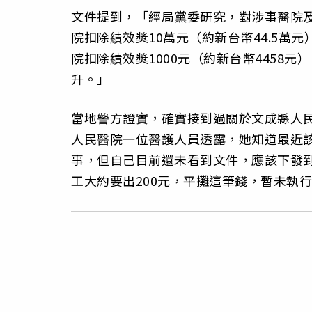
文件提到，「經局黨委研究，對涉事醫院
院扣除績效獎10萬元（約新台幣44.5萬
院扣除績效獎1000元（約新台幣4458元
升。」
當地警方證實，確實接到過關於文成縣人
人民醫院一位醫護人員透露，她知道最近
事，但自己目前還未看到文件，應該下發到
工大約要出200元，平攤這筆錢，暫未執