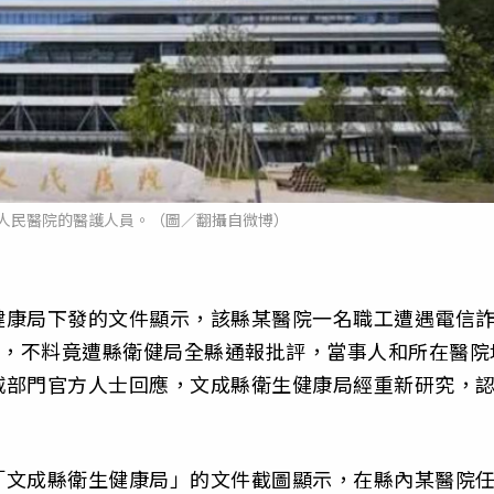
人民醫院的醫護人員。（圖／翻攝自微博）
健康局下發的文件顯示，該縣某醫院一名職工遭遇電信
），不料竟遭縣衛健局全縣通報批評，當事人和所在醫院
威部門官方人士回應，文成縣衛生健康局經重新研究，
「文成縣衛生健康局」的文件截圖顯示，在縣內某醫院