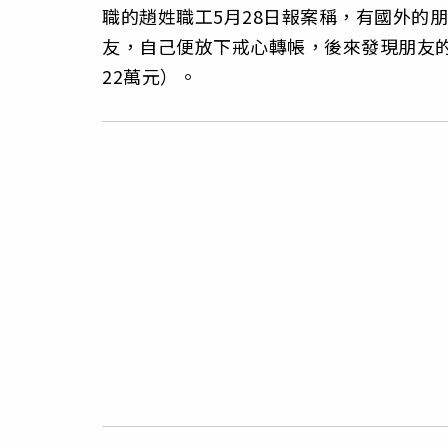
職的趙姓職工5月28日報案稱，有國外的
友，自己便放下戒心轉帳，後來發現朋友的
22萬元）。