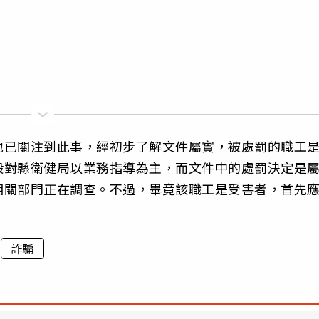
地已關注到此事，經初步了解文件屬實，被處罰的職工
般對縣衛健局以業務指導為主，而文件中的處罰決定是
相關部門正在調查。不過，畢竟該職工是受害者，首先
詐騙