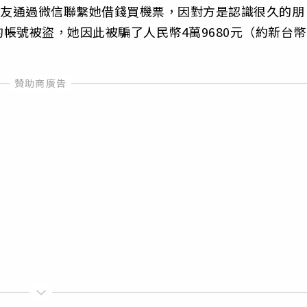
朋友通過微信聯繫她借錢買機票，因對方是認識很久的朋
帳號被盜，她因此被騙了人民幣4萬9680元（約新台幣