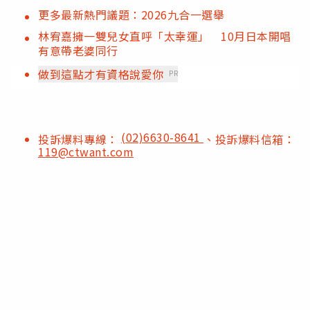
更多最新熱門議題：2026九合一選舉
林宥嘉擁一雙兒女直呼「太幸運」 10月日本開唱
有意帶老婆同行
做到這點才有資格說愛你
PR
(02)6630-8641
投訴爆料專線：
、投訴爆料信箱：
119@ctwant.com