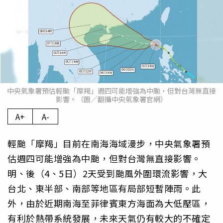
中央氣象署預估輕颱「摩羯」週四可能增強為中颱，但對台灣無直接
影響。（圖／翻攝中央氣象署官網）
A+
A-
輕颱「摩羯」目前在南海海域漫步，中央氣象署預
估週四可能增強為中颱，但對台灣無直接影響。
明、後（4、5日）2天受到颱風外圍環流影響，大
台北、東半部、南部等地區有局部短暫陣雨。此
外，由於近期南海至菲律賓東方海面為大低壓區，
有利於熱帶系統發展，未來天氣仍有較大的不確定