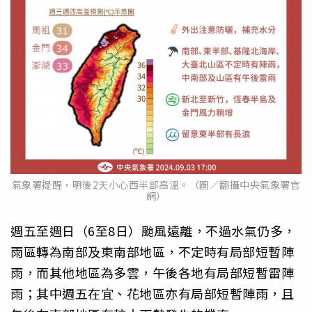
氣象署提醒，明後2天小心西半部高溫。（圖／翻攝中央氣象署官
網）
週五至週日（6至8日）颱風遠離，不過水氣仍多，
雨區轉為南部及東南部地區，不定時有局部短暫陣
雨，而其他地區為多雲，午後各地有局部短暫雷陣
雨；其中週五在宜、花地區亦有局部短暫陣雨，且