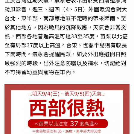
至於台灣近期天氣，氣象署表示由於受西南邊摩羯
颱風影響，週三、週四（4、5日）外圍環流會對大
台北、東半部、南部等地區不定時的帶來陣雨。至
於其他地方，因為颱風的沉降效應，天氣會非常炎
熱，西部各地普遍高溫可達33至35度，苗栗以北甚
至有局部37度以上高溫。台東、恆春半島則有較長
下雨時間。氣象署提醒民眾，如要外出應避開日照
最強烈的時段，出外注意防曬以及補水，切記絕對
不可獨留幼童與寵物在車內。