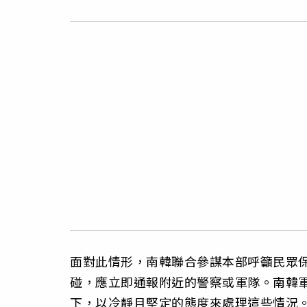
面對此情形，南韓聯合參謀本部呼籲民眾
碰，應立即通報附近的警察或軍隊。南韓
下，以冷靜且堅定的態度來處理這些情況