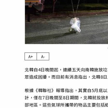
A+
A-
北韓自4日晚間起，連續五天向南韓施放
眾造成困擾。而目前有消息指出，北韓8
根據《韓聯社》報導指出，其實自5月底以
計，僅在7日晚間至8日期間，北韓就投放約
部地區。這些氣球所攜帶的物品主要包括