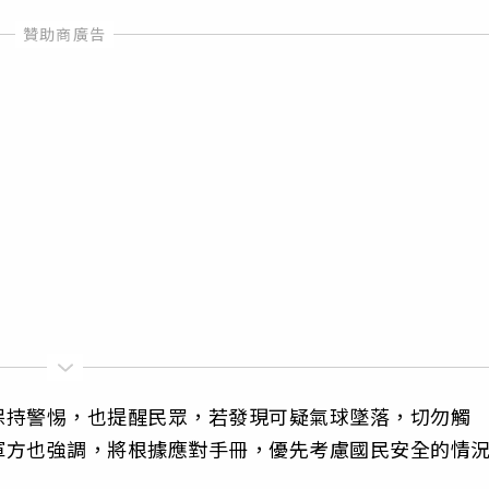
保持警惕，也提醒民眾，若發現可疑氣球墜落，切勿觸
軍方也強調，將根據應對手冊，優先考慮國民安全的情
。