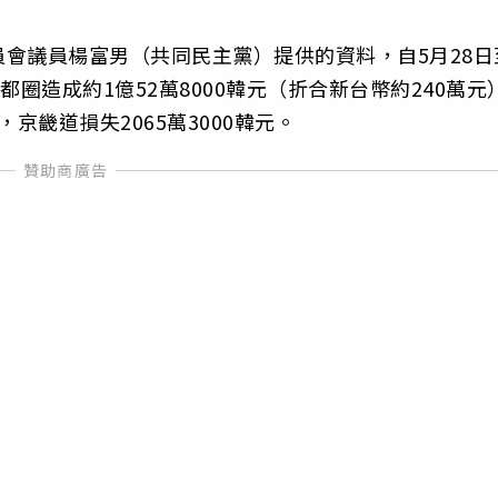
會議員楊富男（共同民主黨）提供的資料，自5月28日
圈造成約1億52萬8000韓元（折合新台幣約240萬元
，京畿道損失2065萬3000韓元。