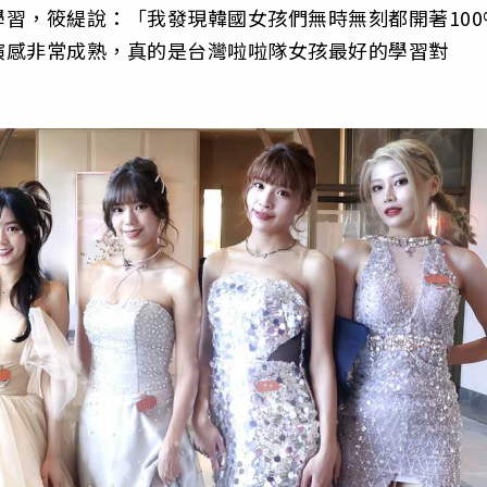
習，筱緹說：「我發現韓國女孩們無時無刻都開著100
演感非常成熟，真的是台灣啦啦隊女孩最好的學習對