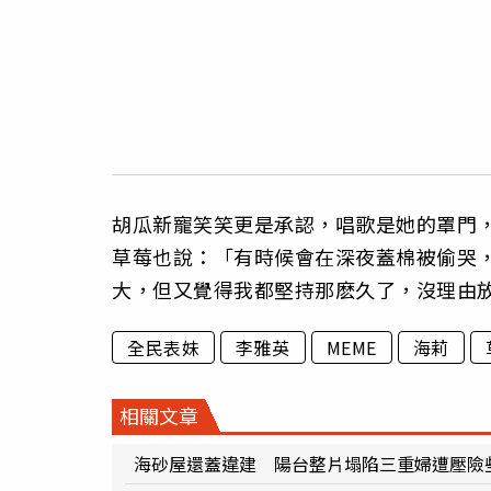
胡瓜新寵笑笑更是承認，唱歌是她的罩門
草莓也說：「有時候會在深夜蓋棉被偷哭
大，但又覺得我都堅持那麽久了，沒理由
全民表妹
李雅英
MEME
海莉
相關文章
海砂屋還蓋違建 陽台整片塌陷三重婦遭壓險