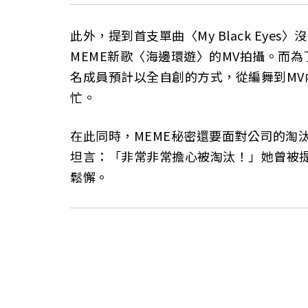
此外，提到首支單曲〈My Black Eye
MEME新歌〈海邊環遊〉的MV拍攝。而
名成員預計以全自創的方式，從編舞到M
忙。
在此同時，MEME秘密還要面對公司的淘
坦言：「非常非常擔心被淘汰！」她曾被
鬆懈。