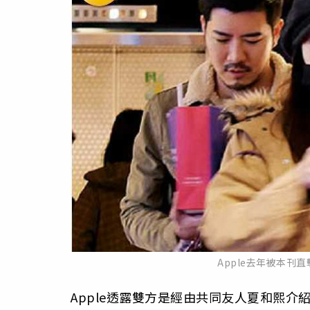
Apple去年被本
Apple透露雙方是經由共同友人夏和熙