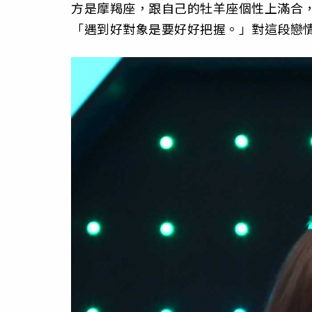
方是摩羯座，跟自己的牡羊座個性上滿合，男
「遇到好對象是要好好把握。」對這段戀