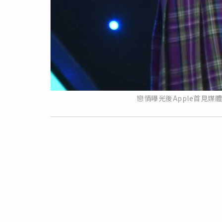
戀情曝光後Apple首見