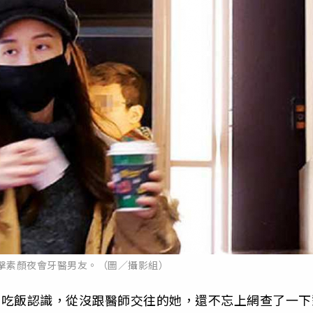
刊直擊素顏夜會牙醫男友。（圖／攝影組）
介紹吃飯認識，從沒跟醫師交往的她，還不忘上網查了一下