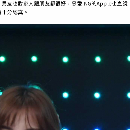
友也對家人跟朋友都很好，戀愛ING的Apple也直說
情十分認真。