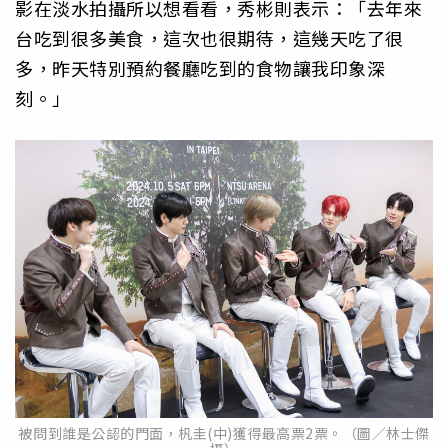
影在淡水拍攝所以想看看，秀彬則表示：「去年來
台吃到很多美食，這次也很期待，這幾天吃了很
多，昨天特別預約餐廳吃到的食物讓我印象深
刻。」
被問到誰是公認的門面，杋圭(中)獲得最高票2票。（圖／林士傑