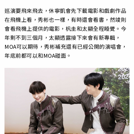
巡演要飛來飛去，休寧凱會先下載電影和戲劇作品
在飛機上看，秀彬也一樣，有時還會看書，然竣則
會看飛機上提供的電影，杋圭和太顯全程睡覺。今
年剩不到三個月，太顯透露接下來會有新專輯，
MOA可以期待，秀彬補充還有已經公開的演唱會，
年底前都可以和MOA碰面。