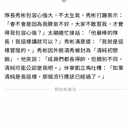
攝）
隊長秀彬包容心強大，不太生氣，秀彬打趣表示：
「會不會是因為我脾氣不好，大家不敢惹我，才覺
得我包容心強？」太顯連忙接話：「他最棒的隊
長！我這樣講就可以？」秀彬滿意道：「我就是這
樣管理的。」秀彬因外貌清秀被封為「清純初戀
臉」，他笑說：「成員們都長得帥，但類別不同，
清純可能公認是我吧。」休寧凱立馬吐槽：「如果
清純是長這樣，那個流行應該已經過了。」