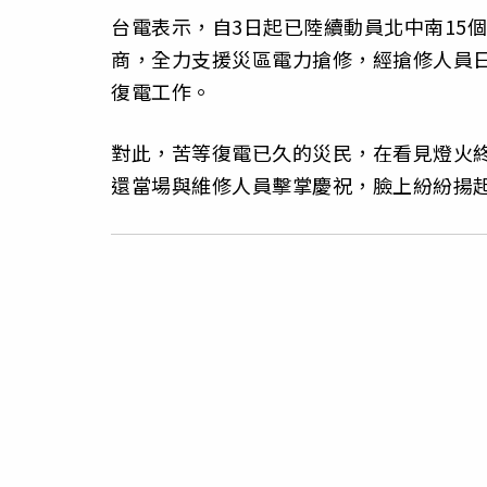
台電表示，自3日起已陸續動員北中南15個
商，全力支援災區電力搶修，經搶修人員
復電工作。
對此，苦等復電已久的災民，在看見燈火
還當場與維修人員擊掌慶祝，臉上紛紛揚