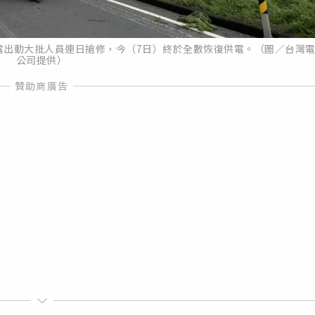
電出動大批人員連日搶修，今（7日）終於全數恢復供電。（圖／台灣
公司提供）