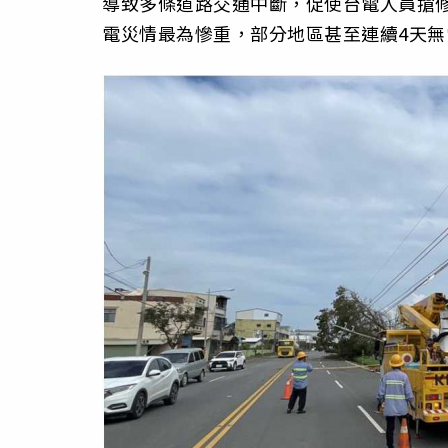
導致多條道路交通中斷，促使台電人員搶
電災情最為慘重，部分地區甚至連續4天