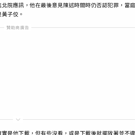
進北院應訊，他在最後意見陳述時間時仍否認犯罪，當
是黃子佼。
確實是他下載，但有些沒看，或是下載後就擺放著並不