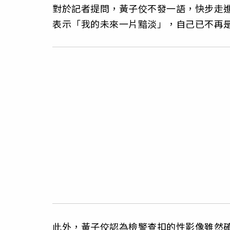
對於記者提問，黃子佼不發一語，快步走
表示「我的未來一片黯淡」，自己已不再
此外，黃子佼認為檢警查扣的性影像雖然