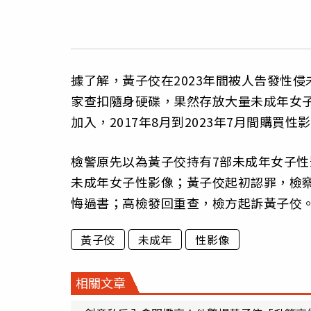
據了解，黃子佼在2023年間被人告發性
家查扣隨身硬碟，果然存放大量未成年女子
加入，2017年8月到2023年7月間購買
檢警原先以為黃子佼持有7部未成年女子性
未成年女子性影像；黃子佼起初認罪，檢察官
悔過書；高檢發回重查，檢方起訴黃子佼
黃子佼
未成年
性影像
相關文章