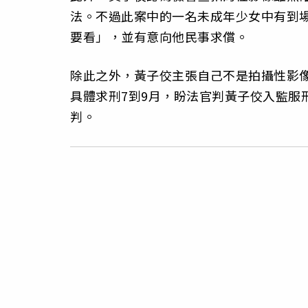
法。不過此案中的一名未成年少女中有到
要看」，並有意向他民事求償。
除此之外，黃子佼主張自己不是拍攝性影
具體求刑7到9月，盼法官判黃子佼入監服
判。