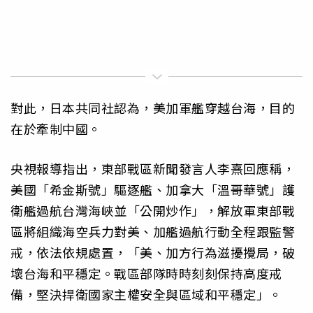
對此，日本共同社認為，美加軍艦穿越台海，目的
在於牽制中國。
央視報導指出，東部戰區新聞發言人李熹回應稱，
美國「希金斯號」驅逐艦、加拿大「溫哥華號」護
衛艦過航台灣海峽並「公開炒作」，解放軍東部戰
區將組織海空兵力對美、加艦過航行動全程跟監警
戒，依法依規處置，「美、加方行為滋擾攪局，破
壞台海和平穩定。戰區部隊時時刻刻保持高度戒
備，堅決捍衛國家主權安全與區域和平穩定」。