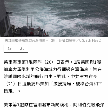
美加軍艦連袂穿越台灣海峽。（圖／翻攝自臉書／U.S. 7th Fleet）
A+
A-
美軍海軍第7艦隊昨（20）日表示，1艘美國與1艘
加拿大軍艦利用公海海域力行通過台灣海峽，旨在
維護國際水域的航行自由。對此，中共軍方在今
（21）日凌晨痛斥美加「滋擾攪局，破壞台海和平
穩定」。
美軍第7艦隊在官網發布新聞稿稱，阿利伯克級飛彈