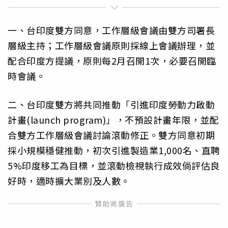
一、台印度雙方同意，工作層級會議由雙方司署長
層級主持；工作層級會議原則採線上會議辦理，並
配合印度方提議，原則每2月召開1次，必要召開臨
時會議。
二、台印度雙方將共同推動「引進印度勞動力啟動
計畫(launch program)」，不預設計畫年限，並配
合雙方工作層級會議討論滾動修正。雙方同意初期
採小規模穩健推動，初次引進製造業1,000名、直聘
5%印度移工為目標，並滾動檢視執行成效倘評估良
好時，適時擴大業別及人數。