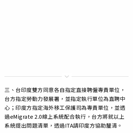
三、台印度雙方同意各自指定直接聘僱專責單位，
台方指定勞動力發展署，並指定執行單位為直聘中
心；印度方指定海外移工保護司為專責單位，並透
過eMigrate 2.0線上系統配合執行，台方將就以上
系統提出問題清單，透過ITA請印度方協助釐清。