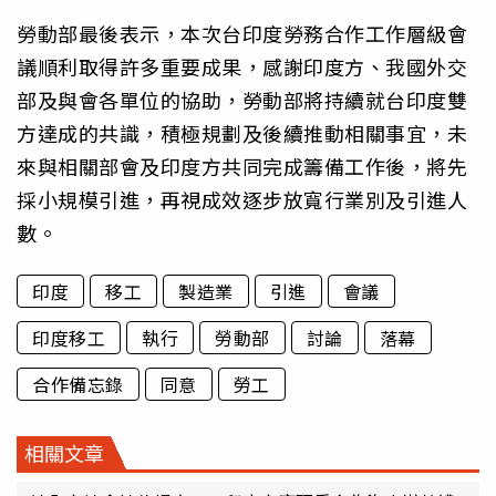
勞動部最後表示，本次台印度勞務合作工作層級會
議順利取得許多重要成果，感謝印度方、我國外交
部及與會各單位的協助，勞動部將持續就台印度雙
方達成的共識，積極規劃及後續推動相關事宜，未
來與相關部會及印度方共同完成籌備工作後，將先
採小規模引進，再視成效逐步放寬行業別及引進人
數。
印度
移工
製造業
引進
會議
印度移工
執行
勞動部
討論
落幕
合作備忘錄
同意
勞工
相關文章