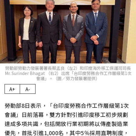
勞動部勞動力發展署署長蔡孟良（左2）和印度海外移工保護司司長
Mr. Surinder Bhagat （右2）出席「台印度勞務合作工作層級第1次
會議」。（圖／勞力發展署提供）
A+
A-
勞動部8日表示，「台印度勞務合作工作層級第1次
會議」日前落幕，雙方針對引進印度移工初步規劃
達成多項共識，包括開放行業初期將以傳產製造業
優先，首批引進1,000名，其中5％採用直聘制度，