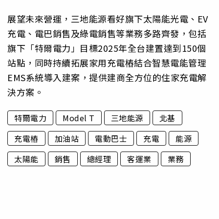
展望未來營運，三地能源看好旗下太陽能光電、EV
充電、電巴銷售及綠電銷售等業務多路齊發，包括
旗下「特爾電力」目標2025年全台建置達到150個
站點，同時持續拓展家用充電樁結合智慧電能管理
EMS系統導入建案，提供建商全方位的住家充電解
決方案。
特爾電力
Model T
三地能源
北基
充電樁
加油站
電動巴士
充電
能源
太陽能
銷售
總經理
客運業
業務