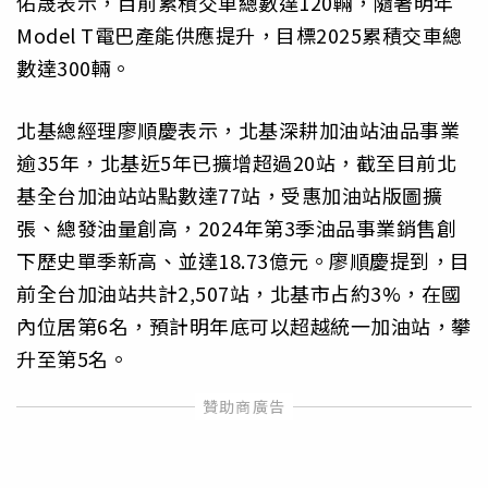
佑晟表示，目前累積交車總數達120輛，隨著明年
Model T電巴產能供應提升，目標2025累積交車總
數達300輛。
北基總經理廖順慶表示，北基深耕加油站油品事業
逾35年，北基近5年已擴增超過20站，截至目前北
基全台加油站站點數達77站，受惠加油站版圖擴
張、總發油量創高，2024年第3季油品事業銷售創
下歷史單季新高、並達18.73億元。廖順慶提到，目
前全台加油站共計2,507站，北基市占約3%，在國
內位居第6名，預計明年底可以超越統一加油站，攀
升至第5名。