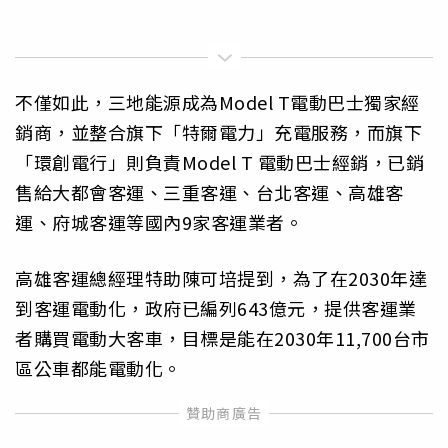
不僅如此，三地能源成為Model T電動巴士獨家經
銷商，並整合旗下「特爾電力」充電服務，而旗下
「環創電行」則負責Model T 電動巴士經銷，已銷
售給大都會客運、三重客運、台北客運、高雄客
運、府城客運等國內9家客運業者。
高雄客運總經理特助陳可培提到，為了在2030年達
到客運電動化，政府已編列643億元，提供客運業
者購買電動大客車，目標是能在2030年11,700台市
區公車都能電動化。