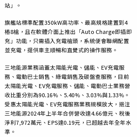
站」。
旗艦站標準配置350kW高功率、最高規格建置到4
樁8槍，且在軟體介面上推出「Auto Charge即插即
充」功能，只需插入充電槍頭，系統便會聯網配置
並充電，提供車主順暢和直覺式的操作服務。
三地能源業務涵蓋太陽能光電、儲能、EV充電服
務、電動巴士銷售、綠電銷售及碳盤查服務，目前
太陽能光電、EV充電服務、儲能、電動巴士業務營
收比重分別為90.16%、5.40%、3.03%與1.33%。
受惠太陽能光電、EV充電服務業務規模放大，挹注
三地能源2024年上半年合併營收達4.66億元、稅後
淨利7,972萬元、EPS達0.19元，已超越去年全年水
準。