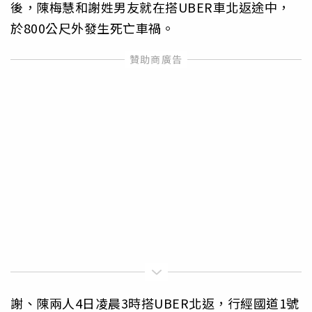
後，陳梅慧和謝姓男友就在搭UBER車北返途中，
於800公尺外發生死亡車禍。
謝、陳兩人4日凌晨3時搭UBER北返，行經國道1號