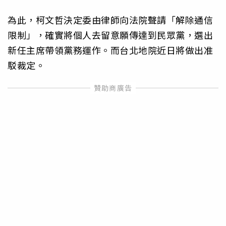
為此，柯文哲決定委由律師向法院聲請「解除通信
限制」，確實將個人去留意願傳達到民眾黨，選出
新任主席帶領黨務運作。而台北地院近日將做出准
駁裁定。