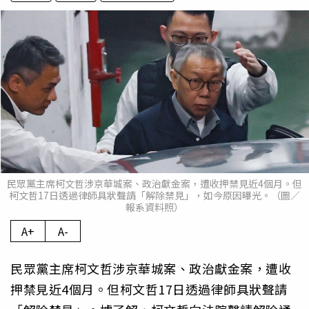
民眾黨主席柯文哲涉京華城案、政治獻金案，遭收押禁見近4個月。但
柯文哲17日透過律師具狀聲請「解除禁見」，如今原因曝光。（圖／
報系資料照）
A+
A-
民眾黨主席柯文哲涉京華城案、政治獻金案，遭收
押禁見近4個月。但柯文哲17日透過律師具狀聲請