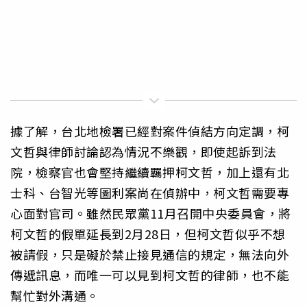
據了解，台北地檢署已經對案件偵結方向定調，柯
文哲與律師討論認為情況不樂觀，即使起訴到法
院，檢察官也會堅持繼續羈押柯文哲，加上還有北
士科、台智光等圖利案尚在偵辦中，柯文哲需要專
心面對官司。雖然民眾黨11月召開中央委員會，將
柯文哲的假單延長到2月28日，但柯文哲似乎不想
被請假，只是礙於禁止接見通信的規定，無法向外
傳遞訊息，而唯一可以見到柯文哲的律師，也不能
幫忙對外溝通。