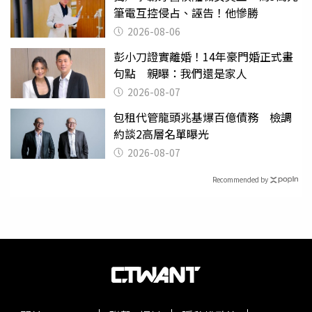
筆電互控侵占、誣告！他慘勝
2026-08-06
彭小刀證實離婚！14年豪門婚正式畫
句點 親曝：我們還是家人
2026-08-07
包租代管龍頭兆基爆百億債務 檢調
約談2高層名單曝光
2026-08-07
Recommended by