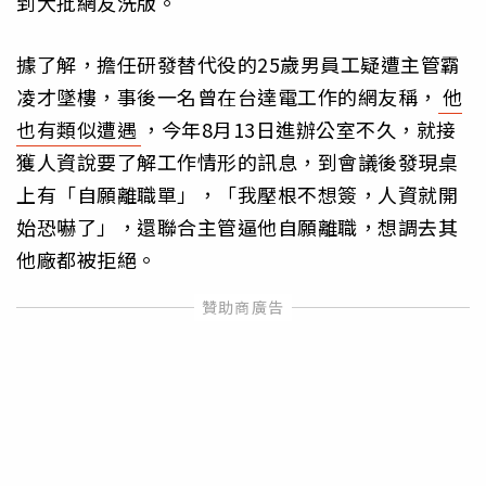
到大批網友洗版。
據了解，擔任研發替代役的25歲男員工疑遭主管霸
凌才墜樓，事後一名曾在台達電工作的網友稱，
他
也有類似遭遇
，今年8月13日進辦公室不久，就接
獲人資說要了解工作情形的訊息，到會議後發現桌
上有「自願離職單」，「我壓根不想簽，人資就開
始恐嚇了」，還聯合主管逼他自願離職，想調去其
他廠都被拒絕。