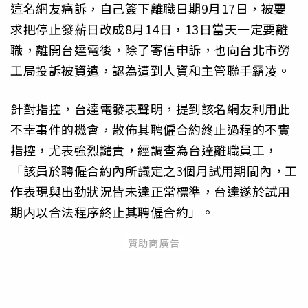
這名網友痛訴，自己簽下離職日期9月17日，被要
求把停止發薪日改成8月14日，13日當天一定要離
職，離開台達電後，除了寄信申訴，也向台北市勞
工局投訴被資遣，認為遭到人資和主管聯手霸凌。
針對指控，台達電發表聲明，提到該名網友利用此
不幸事件的機會，散佈其聘僱合約終止過程的不實
指控，尤表強烈譴責，經調查為台達離職員工，
「該員於聘僱合約內所議定之3個月試用期間內，工
作表現與出勤狀況皆未達正常標準，台達遂於試用
期内以合法程序終止其聘僱合約」。