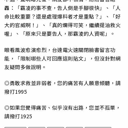
轟：「霸凌的事不查，告人倒是手腳很快」、「人
命比較重要？還是處理爆料者才是重點？」、「好
大的官威啊！」、「真的爛得可笑，繼續提油救火
喔」、「原來只是要告人，那霸淩的人資呢」。
眼看風波愈演愈烈，台達電火速關閉臉書留言功
能，「限制哪些人可回應這則貼文」，但沒針對網
友疑問多做說明。
◎勇敢求救並非弱者，您的痛苦有人願意傾聽，請
撥打1995
◎如果您覺得痛苦、似乎沒有出路，您並不孤單，
請撥打1925