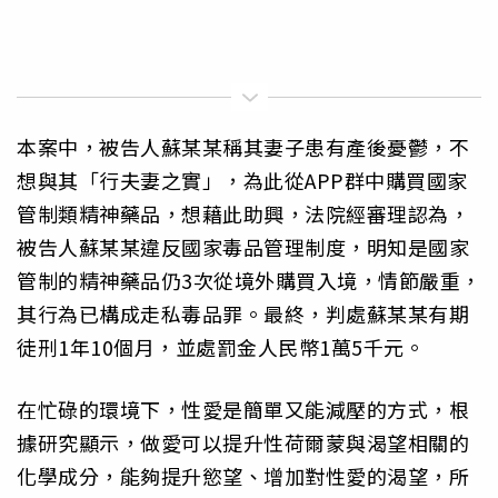
本案中，被告人蘇某某稱其妻子患有產後憂鬱，不
想與其「行夫妻之實」，為此從APP群中購買國家
管制類精神藥品，想藉此助興，法院經審理認為，
被告人蘇某某違反國家毒品管理制度，明知是國家
管制的精神藥品仍3次從境外購買入境，情節嚴重，
其行為已構成走私毒品罪。最終，判處蘇某某有期
徒刑1年10個月，並處罰金人民幣1萬5千元。
在忙碌的環境下，性愛是簡單又能減壓的方式，根
據研究顯示，做愛可以提升性荷爾蒙與渴望相關的
化學成分，能夠提升慾望、增加對性愛的渴望，所