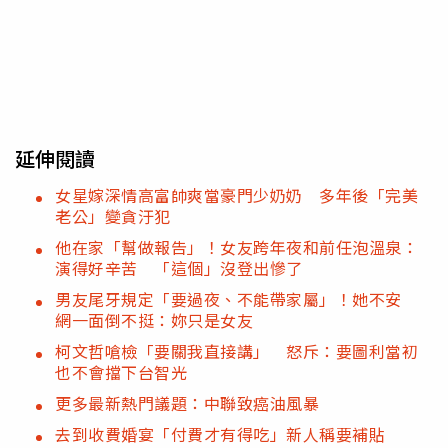
延伸閱讀
女星嫁深情高富帥爽當豪門少奶奶 多年後「完美
老公」變貪汙犯
他在家「幫做報告」！女友跨年夜和前任泡溫泉：
演得好辛苦 「這個」沒登出慘了
男友尾牙規定「要過夜、不能帶家屬」！她不安
網一面倒不挺：妳只是女友
柯文哲嗆檢「要關我直接講」 怒斥：要圖利當初
也不會擋下台智光
更多最新熱門議題：中聯致癌油風暴
去到收費婚宴「付費才有得吃」新人稱要補貼