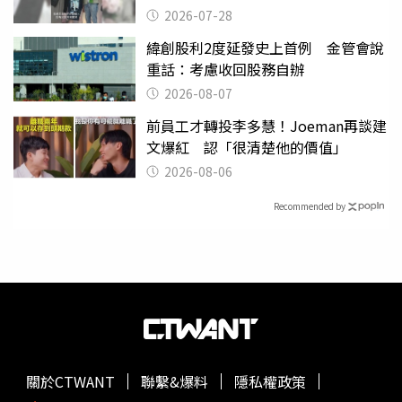
摔東西
2026-07-28
緯創股利2度延發史上首例 金管會說
重話：考慮收回股務自辦
2026-08-07
前員工才轉投李多慧！Joeman再談建
文爆紅 認「很清楚他的價值」
2026-08-06
Recommended by
關於CTWANT
聯繫&爆料
隱私權政策