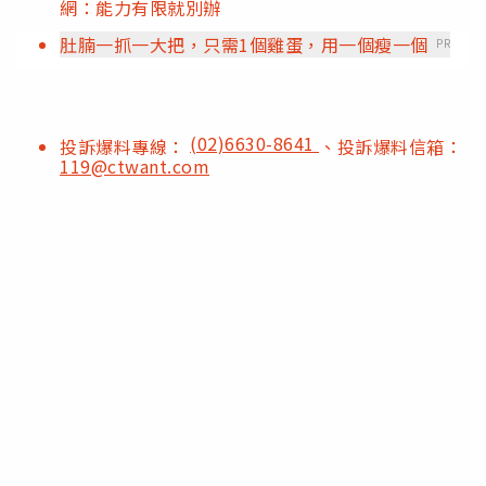
網：能力有限就別辦
肚腩一抓一大把，只需1個雞蛋，用一個瘦一個
PR
(02)6630-8641
投訴爆料專線：
、投訴爆料信箱：
119@ctwant.com