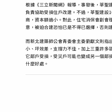
根據《三立新聞網》報導，事發後，莘聖
負責協助受損住戶改建。不過，莘聖建設10
商，資本額過小。對此，住宅消保會創會
意，被迫合建恐怕已是不得已選擇，否則
而新北建築師公會青委會主委劉獻文則指
小、坪效差，支撐力不佳，加上三重許多
它鄰戶受損，受災戶可能也變成另一個鄰
什麼好處。