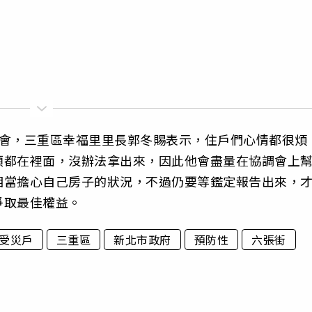
調會，三重區幸福里里長郭冬賜表示，住戶們心情都很煩
類都在裡面，沒辦法拿出來，因此他會盡量在協調會上
相當擔心自己房子的狀況，不過仍要等鑑定報告出來，
爭取最佳權益。
受災戶
三重區
新北市政府
預防性
六張街