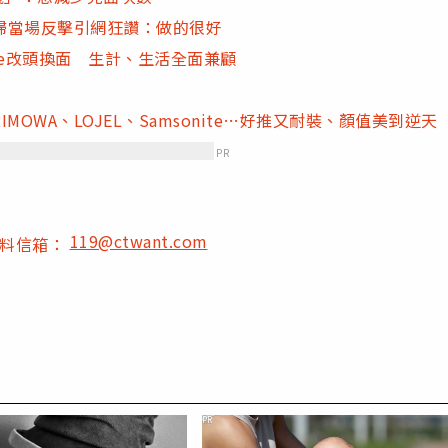
婦當場反擊引網狂讚：做的很好
ace改頭換面 生計、生活全面兼顧
OWA、LOJEL、Samsonite…好推又耐裝、顏值美到逆天
PR
119@ctwant.com
爆料信箱：
PR