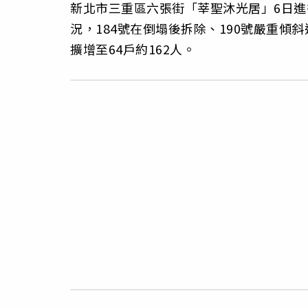
新北市三重區六張街「莘聖沐光居」6日進
況，184號在倒塌後拆除、190號嚴重傾
擴增至64戶約162人。