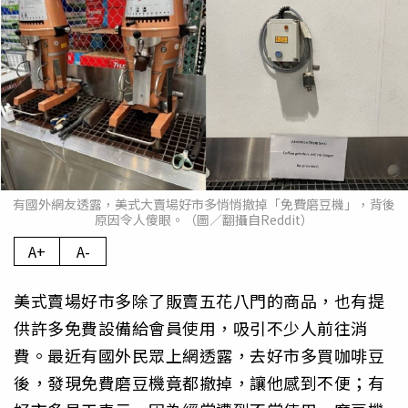
有國外網友透露，美式大賣場好市多悄悄撤掉「免費磨豆機」，背後
原因令人傻眼。（圖／翻攝自Reddit）
A+
A-
美式賣場好市多除了販賣五花八門的商品，也有提
供許多免費設備給會員使用，吸引不少人前往消
費。最近有國外民眾上網透露，去好市多買咖啡豆
後，發現免費磨豆機竟都撤掉，讓他感到不便；有