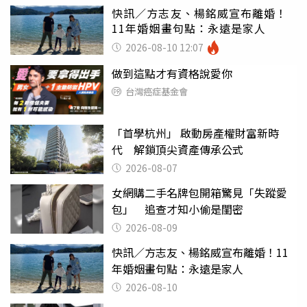
快訊／方志友、楊銘威宣布離婚！
11年婚姻畫句點：永遠是家人
2026-08-10 12:07
做到這點才有資格說愛你
台灣癌症基金會
「首學杭州」 啟動房產權財富新時
代 解鎖頂尖資產傳承公式
2026-08-07
女網購二手名牌包開箱驚見「失蹤愛
包」 追查才知小偷是閨密
2026-08-09
快訊／方志友、楊銘威宣布離婚！11
年婚姻畫句點：永遠是家人
2026-08-10