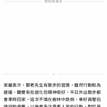
家屬表示，鄭老先生有散步的習慣，雖然行動較為
遲緩、聽覺有些退化但精神很好，平日外出散步都
會準時回家，這次不慎在樹林中跌倒，幸好員警迅
速協助尋獲，以後會多注意老人家的行動，對於員