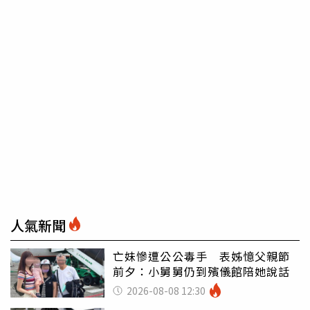
人氣新聞
亡妹慘遭公公毒手 表姊憶父親節
前夕：小舅舅仍到殯儀館陪她說話
2026-08-08 12:30