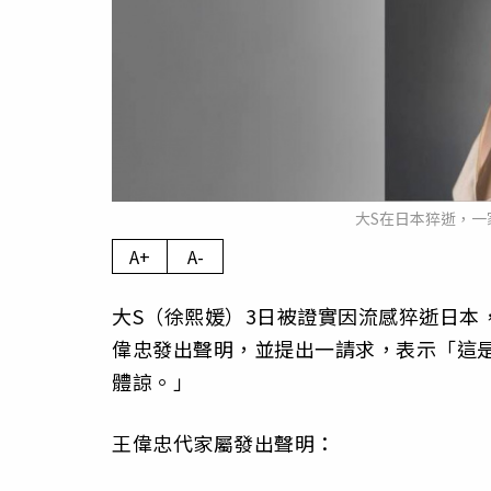
大S在日本猝逝，一
A+
A-
大S（徐熙媛）3日被證實因流感猝逝日本
偉忠發出聲明，並提出一請求，表示「這
體諒。」
王偉忠代家屬發出聲明：