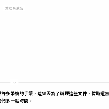
理許多繁複的手續，這幾天為了辦理這些文件，暫時還
我們多一點時間。