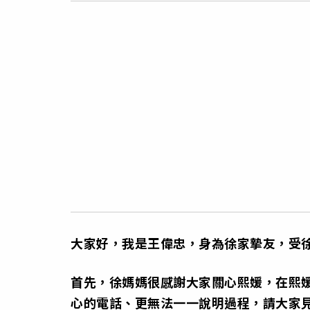
大家好，我是王偉忠，身為徐家摯友，受
首先，徐媽媽很感謝大家關心熙媛，在熙
心的電話、更無法一一說明過程，請大家