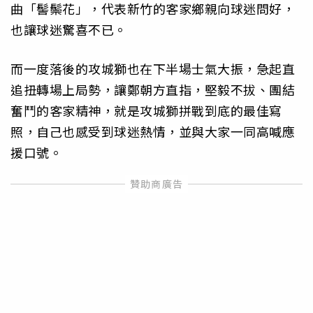
曲「髻鬃花」，代表新竹的客家鄉親向球迷問好，
也讓球迷驚喜不已。
而一度落後的攻城獅也在下半場士氣大振，急起直
追扭轉場上局勢，讓鄭朝方直指，堅毅不拔、團結
奮鬥的客家精神，就是攻城獅拼戰到底的最佳寫
照，自己也感受到球迷熱情，並與大家一同高喊應
援口號。