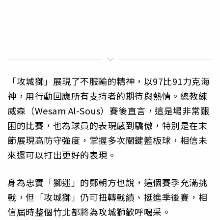
「攻城獅」展現了不服輸的精神，以97比91力克海
神，用行動回應所有支持者的期待與熱情。總教練
威森（Wesam Al-Sous）賽後直言，這是場非常艱
困的比賽，也為球員的表現感到驕傲，特別是在末
節展現高防守強度，掌握多次關鍵籃板球，相信未
來還可以打出更好的表現。
身為忠實「獅迷」的鄭朝方也說，這個賽季充滿挑
戰，但「攻城獅」仍可扭轉戰績、挺進季後賽，相
信屆時整個竹北都將為攻城獅歡呼喝采。