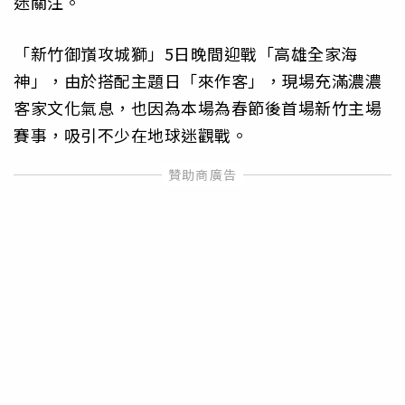
迷關注。
「新竹御嵿攻城獅」5日晚間迎戰「高雄全家海
神」，由於搭配主題日「來作客」，現場充滿濃濃
客家文化氣息，也因為本場為春節後首場新竹主場
賽事，吸引不少在地球迷觀戰。