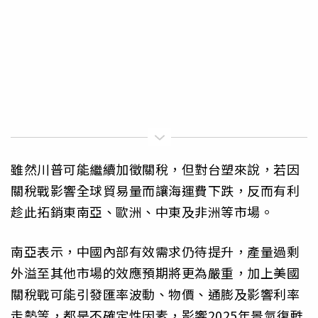
雖然川普可能繼續加徵關稅，但對台塑來說，若因
關稅戰影響全球貿易量而讓海運費下跌，反而有利
趁此拓銷東南亞、歐洲、中東及非洲等市場。
南亞表示，中國內部有效需求仍待提升，產量過剩
外溢至其他市場的效應預期將更為嚴重，加上美國
關稅戰可能引發匯率波動、物價、通膨及影響利率
走勢等，都是不確定性因素，影響2025年景氣復甦