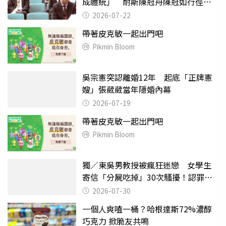
成體統」 耐斯陳冠舟陳冠如行徑遭
議
2026-07-22
帶著皮克敏一起出門吧
Pikmin Bloom
吳宗憲突認離婚12年 起底「正牌憲
嫂」張葳葳當年隱婚內幕
2026-07-19
帶著皮克敏一起出門吧
Pikmin Bloom
獨／東吳男教授被瘋狂迷戀 女學生
寄信「分屍吃掉」30次騷擾！認罪免
關
2026-07-30
一個人爽嗑一桶？哈根達斯72%濃醇
巧克力 掀脆友共鳴