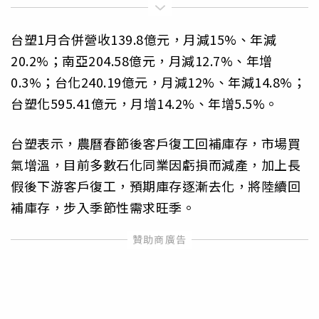
台塑1月合併營收139.8億元，月減15%、年減
20.2%；南亞204.58億元，月減12.7%、年增
0.3%；台化240.19億元，月減12%、年減14.8%；
台塑化595.41億元，月增14.2%、年增5.5%。
台塑表示，農曆春節後客戶復工回補庫存，市場買
氣增溫，目前多數石化同業因虧損而減產，加上長
假後下游客戶復工，預期庫存逐漸去化，將陸續回
補庫存，步入季節性需求旺季。