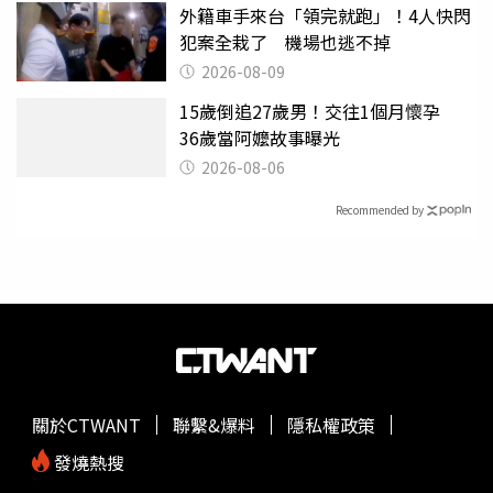
外籍車手來台「領完就跑」！4人快閃
犯案全栽了 機場也逃不掉
2026-08-09
15歲倒追27歲男！交往1個月懷孕
36歲當阿嬤故事曝光
2026-08-06
Recommended by
關於CTWANT
聯繫&爆料
隱私權政策
發燒熱搜