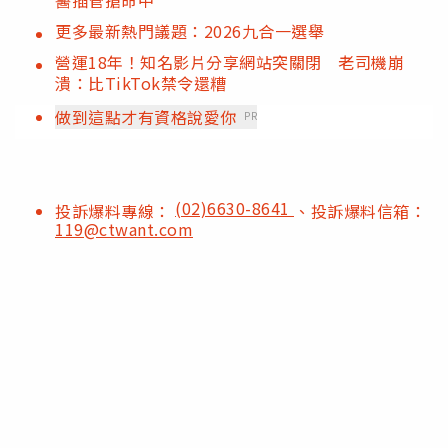
更多最新熱門議題：2026九合一選舉
營運18年！知名影片分享網站突關閉 老司機崩
潰：比TikTok禁令還糟
做到這點才有資格說愛你
PR
(02)6630-8641
投訴爆料專線：
、投訴爆料信箱：
119@ctwant.com