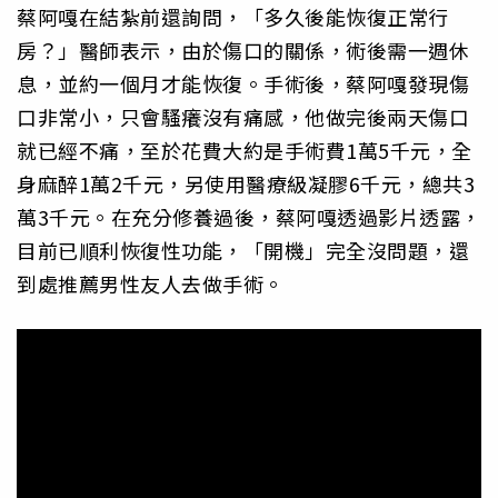
蔡阿嘎在結紮前還詢問，「多久後能恢復正常行
房？」醫師表示，由於傷口的關係，術後需一週休
息，並約一個月才能恢復。手術後，蔡阿嘎發現傷
口非常小，只會騷癢沒有痛感，他做完後兩天傷口
就已經不痛，至於花費大約是手術費1萬5千元，全
身麻醉1萬2千元，另使用醫療級凝膠6千元，總共3
萬3千元。在充分修養過後，蔡阿嘎透過影片透露，
目前已順利恢復性功能，「開機」完全沒問題，還
到處推薦男性友人去做手術。