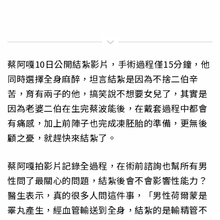
蔡阿嘎10日公開結紮影片，手術過程僅15分鐘，他
同時選擇全身麻醉，坦言結紮是因為不捨二伯辛
苦，育有兩子的他，搞笑說不想要女兒了，其實是
因為老婆二伯在生完蔡波能後，在戴套過程中都會
有痛感，加上前陣子也完成凍胚胎的準備，更無後
顧之憂，就趕快來結紮了。
蔡阿嘎拍影片記錄全過程，在術前諮詢也幫所有男
性問了最關心的問題，結紮後會不會影響性能力？
醫生表示，真的很多人問這件事，「男性荷爾蒙是
睪丸產生，經血管輸送到全身，結紮的是輸精管不