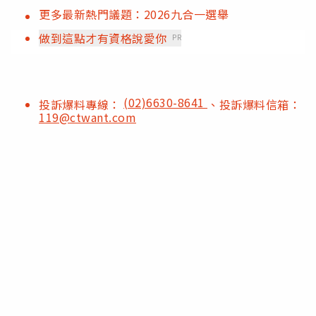
更多最新熱門議題：2026九合一選舉
做到這點才有資格說愛你
PR
(02)6630-8641
投訴爆料專線：
、投訴爆料信箱：
119@ctwant.com