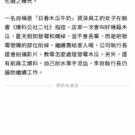
也隨之曝光。
一名自稱是「日春木瓜牛奶」資深員工的女子在臉
書《爆料公社二社》指控，店家一次會叫好幾箱木
瓜，夏天假如發霉和爛掉，並不會丟棄，而是把發
霉發爛的部位削掉，繼續賣給客人喝，公司執行長
還會拍攝影片，教導怎麼處理發霉木瓜。另外，還
有前員工爆料，自己削水果手流血，李姓執行長仍
逼她繼續工作。