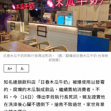
日春木瓜牛奶的執行長傳出死訊。（圖／翻攝自日春木瓜牛奶 台灣總
部臉書）
A+
A-
知名連鎖飲料店「日春木瓜牛奶」被爆使用以發霉
的、腐爛的木瓜製成飲品，繼續賣給消費者。不
料，今（16日）傳出李姓執行長死訊，親友證實他
在洗澡後心臟不適倒下，搶救不致過世，家世背景