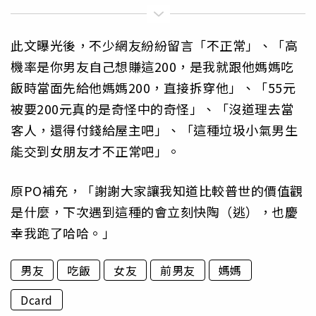
此文曝光後，不少網友紛紛留言「不正常」、「高
機率是你男友自己想賺這200，是我就跟他媽媽吃
飯時當面先給他媽媽200，直接拆穿他」、「55元
被要200元真的是奇怪中的奇怪」、「沒道理去當
客人，還得付錢給屋主吧」、「這種垃圾小氣男生
能交到女朋友才不正常吧」。
原PO補充，「謝謝大家讓我知道比較普世的價值觀
是什麼，下次遇到這種的會立刻快陶（逃），也慶
幸我跑了哈哈。」
男友
吃飯
女友
前男友
媽媽
Dcard