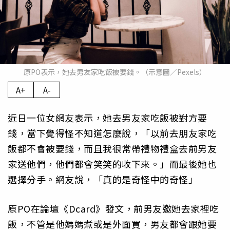
原PO表示，她去男友家吃飯被要錢。（示意圖／Pexels）
A+
A-
近日一位女網友表示，她去男友家吃飯被對方要
錢，當下覺得怪不知道怎麼說，「以前去朋友家吃
飯都不會被要錢，而且我很常帶禮物禮盒去前男友
家送他們，他們都會笑笑的收下來。」而最後她也
選擇分手。網友說，「真的是奇怪中的奇怪」
原PO在論壇《Dcard》發文，前男友邀她去家裡吃
飯，不管是他媽媽煮或是外面買，男友都會跟她要