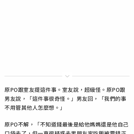
原PO跟室友提這件事。室友說，超級怪。原PO跟
男友說，「這件事很奇怪。」男友回，「我們的事
不用管其他人怎麼想。」
原PO不解，「不知道錢最後是給他媽媽還是他自己
口袋去了，但一直很疑惑去男朋友家吃飯被要錢正