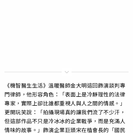
《機智醫生生活》溫暖醫師金大明這回飾演談判專
門律師，他形容角色：「表面上是冷靜理性的法律
專家，實際上卻比誰都重視人與人之間的情感。」
更開玩笑說：「拍攝現場真的讓我們流了不少汗，
但這部作品不只是冷冰冰的企業戰爭，而是充滿人
情味的故事。」飾演企業巨頭宋在植會長的「國民