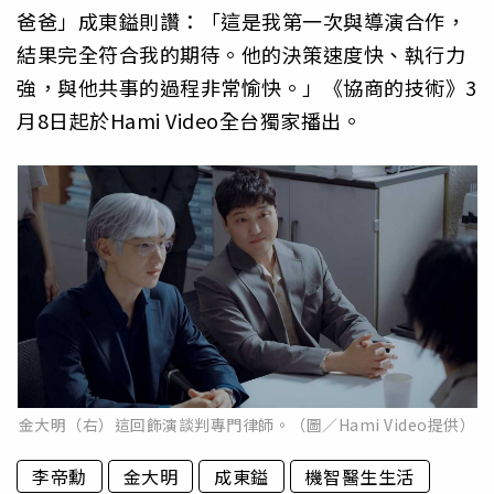
爸爸」成東鎰則讚：「這是我第一次與導演合作，
結果完全符合我的期待。他的決策速度快、執行力
強，與他共事的過程非常愉快。」《協商的技術》3
月8日起於Hami Video全台獨家播出。
金大明（右）這回飾演談判專門律師。（圖／Hami Video提供）
李帝勳
金大明
成東鎰
機智醫生生活