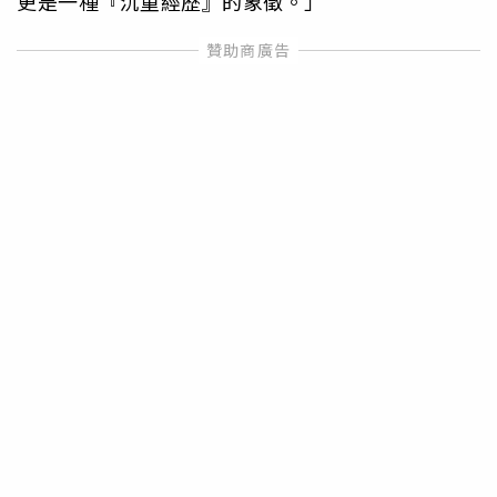
更是一種『沉重經歷』的象徵。」