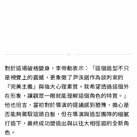
對於這場破格變身，李帝勳表示：「這個造型不只
是視覺上的震撼，更象徵了尹洙諾作為談判家的
『完美主義』與強大心理素質。我希望透過這個外
在形象，讓觀眾一眼就能理解這個角色的特質。」
他也坦言，當初對於導演的提議感到猶豫，擔心是
否能夠駕馭這頭白髮，但在導演與造型團隊的細膩
打造下，最終成功塑造出與以往大相徑庭的全新角
色。