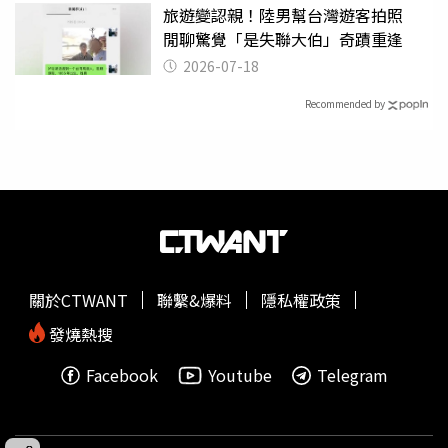
旅遊變認親！陸男幫台灣遊客拍照
閒聊驚覺「是失聯大伯」奇蹟重逢
2026-07-18
Recommended by
關於CTWANT
聯繫&爆料
隱私權政策
發燒熱搜
Facebook
Youtube
Telegram