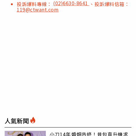
(02)6630-8641
投訴爆料專線：
、投訴爆料信箱：
119@ctwant.com
人氣新聞
小刀14年婚姻告終！昔包直升機求