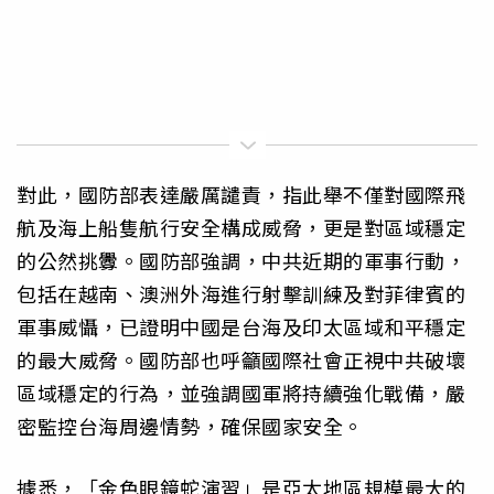
對此，國防部表達嚴厲譴責，指此舉不僅對國際飛
航及海上船隻航行安全構成威脅，更是對區域穩定
的公然挑釁。國防部強調，中共近期的軍事行動，
包括在越南、澳洲外海進行射擊訓練及對菲律賓的
軍事威懾，已證明中國是台海及印太區域和平穩定
的最大威脅。國防部也呼籲國際社會正視中共破壞
區域穩定的行為，並強調國軍將持續強化戰備，嚴
密監控台海周邊情勢，確保國家安全。
據悉，「金色眼鏡蛇演習」是亞太地區規模最大的