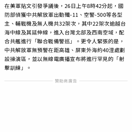
在美軍貼文引發爭議後，26日上午8時42分起，國
防部偵獲中共解放軍出動殲-11、空警-500等各型
主、輔戰機及無人機共32架次，其中22架次逾越台
海中線及其延伸線，進入台灣北部及西南空域，配
合共艦進行「聯合戰備警巡」。更令人緊張的是，
中共解放軍無預警在距高雄、屏東外海約40浬處劃
設操演區，並以無線電廣播宣布將進行罕見的「射
擊訓練」。