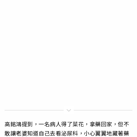
高銘鴻提到，一名病人得了菜花，拿藥回家，但不
敢讓老婆知道自己去看泌尿科，小心翼翼地藏著藥