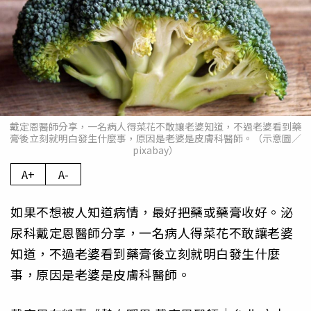
戴定恩醫師分享，一名病人得菜花不敢讓老婆知道，不過老婆看到藥
膏後立刻就明白發生什麼事，原因是老婆是皮膚科醫師。（示意圖／
pixabay）
A+
A-
如果不想被人知道病情，最好把藥或藥膏收好。泌
尿科戴定恩醫師分享，一名病人得菜花不敢讓老婆
知道，不過老婆看到藥膏後立刻就明白發生什麼
事，原因是老婆是皮膚科醫師。