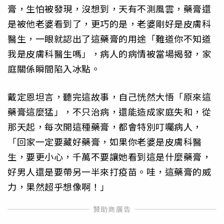
膏，生怕被發現，沒想到，天有不測風雲，藥膏還
是被他老婆看到了，更巧的是，老婆剛好是皮膚科
醫生，一眼就認出了這藥膏的用途「難道你不知道
我是皮膚科醫生嗎」，病人的病情被當場揭發，家
庭關係瞬間陷入冰點。
戴定恩坦言，聽完這故事，自己恍然大悟「原來這
藥膏這麼猛」，不只治病，還能造成家庭失和，從
那天起，每次開這種藥膏，都會特別叮囑病人，
「回家一定要藏好藥膏，如果你老婆是皮膚科醫
生，要更小心，千萬不要讓她看到這是什麼藥膏，
好男人還是要帶另一半來打疫苗。哇，這藥膏的威
力，果然超乎想像啊！」