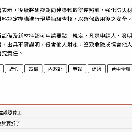
署表示，後續將研擬朝向建築物取得使照前，強化防火
材料評定機構進行現場抽驗查核，以確保啟用後之安全
新設備及新材料認可申請要點」規定，凡是申請人、發
書，出具不實證明，侵害他人財產，肇致危險或傷害他
追究責任。
造假
設備
內政部
申報
建築
台中全聯
建設恐停工
終於要拆了