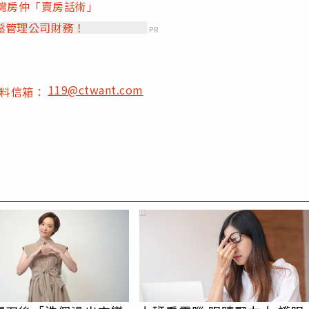
灣房仲「賣房話術」
鬆管理公司財務！
PR
119@ctwant.com
爆料信箱：
PR