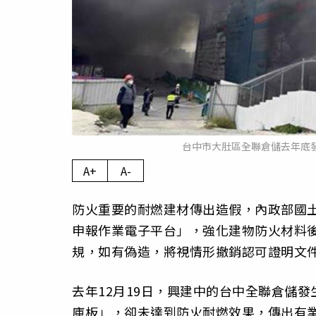
台中市大肚區全聯倉儲去年底
A+
A-
防火重要的耐燃建材傳出造假，內政部國土
申報作業電子平台」，強化建物防火材料
規，如有偽造，將視情形撤銷認可證明文
去年12月19日，興建中的台中全聯倉儲
庫板」，卻未達到防火耐燃效果，傳出有