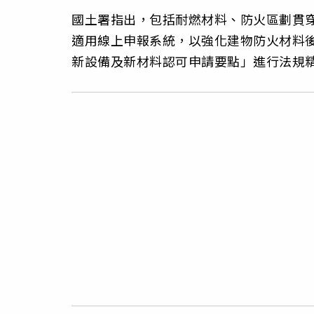
國土署指出，包括耐燃材料、防火區劃貫穿
適用線上申報系統，以強化建物防火材料
新設備及新材料認可申請要點」進行法規