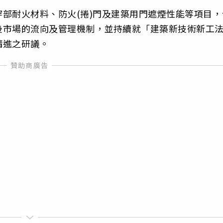
部耐火材料、防火(捲)門及建築用門遮煙性能等項目，
後市場的流向及管理機制，並持續就「建築新技術新工
精進之研議。