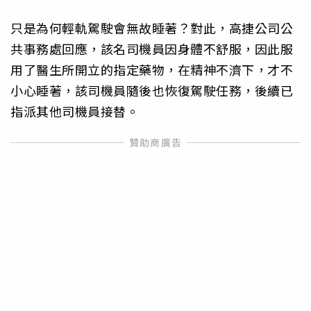
只是為何輕軌駕駛會無故睡著？對此，高捷公司公
共事務處回應，該名司機員因身體不舒服，因此服
用了醫生所開立的指定藥物，在精神不濟下，才不
小心睡著，該司機員隨後也恢復駕駛任務，後續已
指派其他司機員接替。