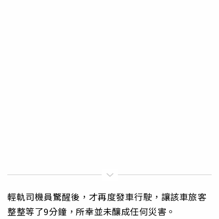
輕軌司機員驚醒後，才再度發車行駛，讓該車旅客
整整等了9分鐘，所幸並未釀成任何災害。