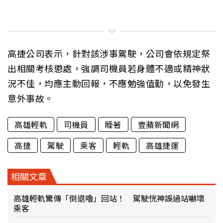
高捷公司表示，針對該涉事駕駛，公司會依規定祭
出相關考核懲處，強調司機員若身體不適或精神狀
況不佳，均應主動回報，不應勉強值勤，以免發生
意外事故。
高雄輕軌
司機員
睡著
壹蘋新聞網
高捷
駕駛
乘客
輕軌
高雄捷運
相關文章
高雄輕軌驚傳「倒退嚕」回站！ 駕駛恍神誤過站嚇壞
乘客