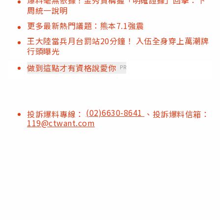
周統一說明
更多最新熱門議題：熊本7.1強震
王大陸當兵月台罰站20分鐘！ 入伍全身穿上萬潮牌
行頭曝光
做到這點才有資格說愛你
PR
(02)6630-8641
投訴爆料專線：
、投訴爆料信箱：
119@ctwant.com