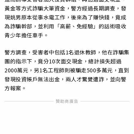
黃金等方式詐騙大筆資金，警方經過長期調查，發
現姚男原本從事水電工作，後來為了賺快錢，竟成
為詐騙幹部，並利用「高薪、免經驗」的話術吸收
青少年擔任車手。
警方調查，受害者中包括1名退休教師，他在詐騙集
團的指示下，竟分10次面交現金，總計損失超過
2000萬元，另1名工程師則被騙走500多萬元，直到
發現投資帳戶無法出金，兩人才驚覺遭詐，並向警
方報案。