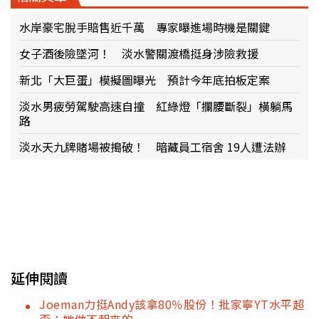
水岸豪宅脫手賠售近千萬 專家曝進場時機是關鍵
女子酒後險墜河！ 淡水警關渡橋挺身涉險救援
新北「大巨蛋」模擬圖曝光 預計今年底拍板定案
淡水男疲勞駕駛高速自撞 紅綠燈「攔腰斷裂」橫躺馬
路
淡水天九牌賭場被搗破！ 暗藏員工宿舍 19人遭法辦
延伸閱讀
Joeman力挺Andy該拿80％股份！批家寧YT水平超
歪：她做不起來的