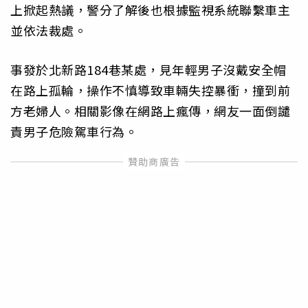
上掀起熱議，警分了解後也根據監視系統聯繫車主
並依法裁處。
事發於北新路184巷某處，見年輕男子沒戴安全帽
在路上孤輪，操作不慎導致車輛失控暴衝，撞到前
方老婦人。相關影像在網路上瘋傳，網友一面倒譴
責男子危險駕車行為。