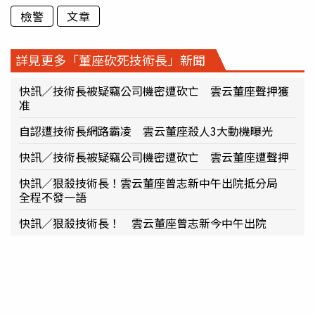
檢警
文章
詳見更多「董座砍死技術長」新聞
快訊／技術長被疑竊公司機密遭砍亡 雲云董座聲押獲
准
自認遭技術長網路霸凌 雲云董座殺人3大動機曝光
快訊／技術長被疑竊公司機密遭砍亡 雲云董座遭聲押
快訊／狠殺技術長！雲云董座曾志新中午出院抵分局
全程不發一語
快訊／狠殺技術長！ 雲云董座曾志新今中午出院