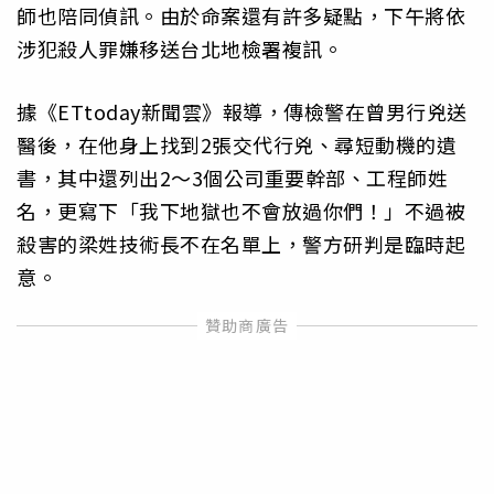
師也陪同偵訊。由於命案還有許多疑點，下午將依
涉犯殺人罪嫌移送台北地檢署複訊。
據《ETtoday新聞雲》報導，傳檢警在曾男行兇送
醫後，在他身上找到2張交代行兇、尋短動機的遺
書，其中還列出2～3個公司重要幹部、工程師姓
名，更寫下「我下地獄也不會放過你們！」不過被
殺害的梁姓技術長不在名單上，警方研判是臨時起
意。