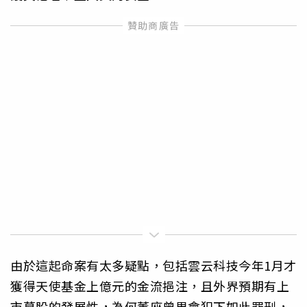
由於這起命案有太多疑點，包括雲云科技今年1月才
獲得天使基金上億元的金流挹注，且外界預期有上
市募股的發展性，為何董座曾男會犯下如此罪刑，