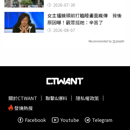
關
2026-07-30
女主播鏡頭前打瞌睡畫面瘋傳 背後
原因曝！觀眾挺她：辛苦了
2026-08-07
Recommended by
關於CTWANT
聯繫&爆料
隱私權政策
發燒熱搜
Facebook
Youtube
Telegram