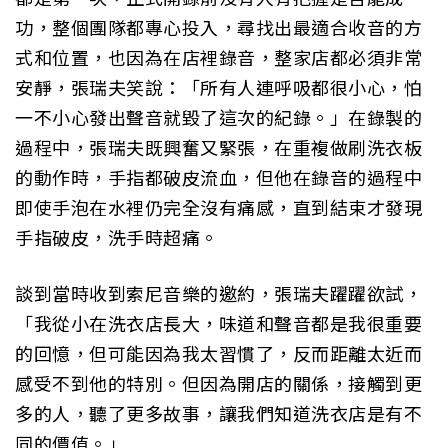
功，整個團隊都專心投入，尋找出最適合收音的方
式和位置，也因為在店裡錄音，整家店都必須非常
安靜，張瑞夫笑說：「所有人連呼吸都很小心，怕
一不小心發出聲音就毀了這次的紀錄。」在錄製的
過程中，張瑞夫既興奮又緊張，在重複做刷洗衣板
的動作時，手指都破皮流血，但他在錄音的過程中
即使手泡在水裡仍完全沒有痛感，直到結束才發現
手指破皮，洗手時超痛。
談到當時收到索尼音樂的邀約，張瑞夫躍躍欲試，
「我從小在洗衣店長大，味道和聲音都是我很重要
的回憶，但可能因為我太習慣了，反而距離太近而
感受不到他的特別。但因為開店的關係，接觸到更
多的人，聽了更多故事，讓我們知道洗衣店是有不
同的價值。」