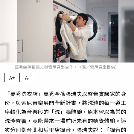
萬秀金孫張瑞夫與索尼音樂合作。（圖／索尼音樂提供）
A+
A-
「萬秀洗衣店」萬秀金孫張瑞夫以聲音實驗家的身
份，與索尼音樂展開全新計畫，將洗滌的每一道工
序轉化為音樂般的「洗」腦體驗，原本習以為常的
洗滌聲響，竟能帶來一場前所未有的聽覺體驗。這
次分別到台北和后里店錄音，張瑞夫說：「錄音的