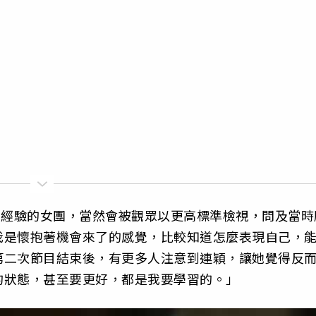
道經驗的女團，當然會被觀眾以更高標準檢視，問及當時
我是懷抱著機會來了的感覺，比較知道怎麼表現自己，
第二次節目結束後，有更多人注意到連穎，讓她覺得反
的狀態，甚至要更好，都是我要學習的。」