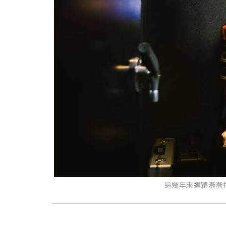
這幾年來連穎漸漸