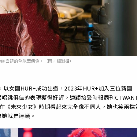
粉絲公認的全能型偶像。（圖／楊澍攝）
，以女團HUR+成功出道，2023年HUR+加入三位新團
唱跳俱佳的表現獲得好評。連穎接受時報周刊CTWAN
，在《未來少女》時期看起來完全像不同人，她也笑兩檔
出她就是連穎。