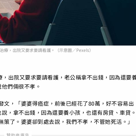
治療，出院又要求要請看護。（示意圖／Pexels）
療，出院又要求要請看護，老公稱拿不出錢，因為還要
說他們倆很不孝。
發文，「婆婆得癌症，前後已經花了80萬，好不容易出
也說，拿不出錢，因為還要養小孩，也還有房貸、車貸
手無策了。婆婆卻到處去說，我們不孝，不管她死活。」