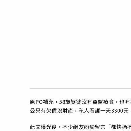
原PO補充，58歲婆婆沒有買醫療險，也
公只有欠債沒財產，私人看護一天3300
此文曝光後，不少網友紛紛留言「都快過不