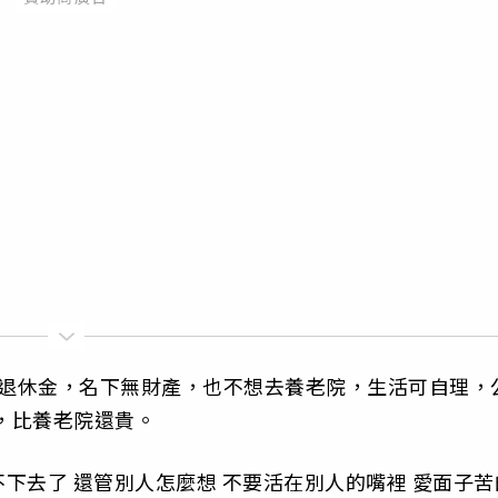
有退休金，名下無財產，也不想去養老院，生活可自理，
元，比養老院還貴。
下去了 還管別人怎麼想 不要活在別人的嘴裡 愛面子苦