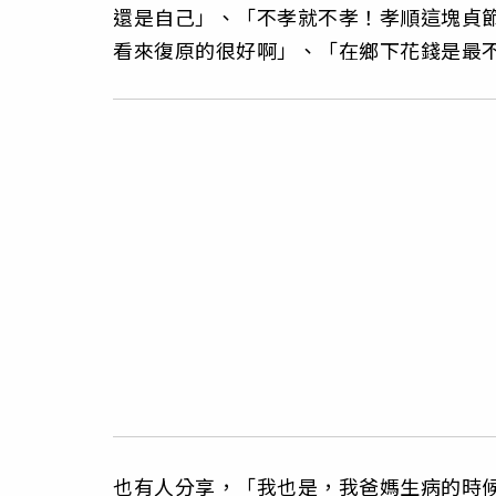
還是自己」、「不孝就不孝！孝順這塊貞
看來復原的很好啊」、「在鄉下花錢是最
也有人分享，「我也是，我爸媽生病的時