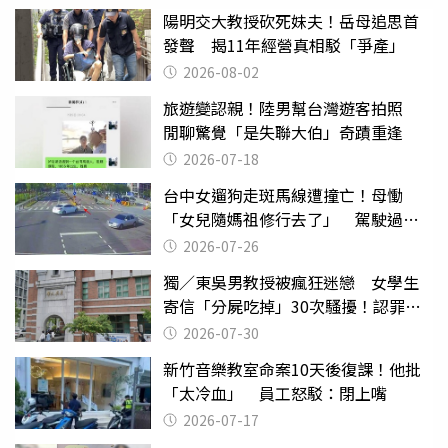
陽明交大教授砍死妹夫！岳母追思首
發聲 揭11年經營真相駁「爭產」
2026-08-02
旅遊變認親！陸男幫台灣遊客拍照
閒聊驚覺「是失聯大伯」奇蹟重逢
2026-07-18
台中女遛狗走斑馬線遭撞亡！母慟
「女兒隨媽祖修行去了」 駕駛過失
致死判9月
2026-07-26
獨／東吳男教授被瘋狂迷戀 女學生
寄信「分屍吃掉」30次騷擾！認罪免
關
2026-07-30
新竹音樂教室命案10天後復課！他批
「太冷血」 員工怒駁：閉上嘴
2026-07-17