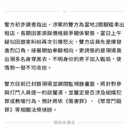
警方初步調查指出，涉案的雙方為當地2間腳踏車出
租店，長期因客源與價格競爭關係緊張，當日上午
疑似因遊客糾紛再次引爆怒火，雙方店員先是爆發
激烈口角，接著開始拳腳相向，更誇張的是現場竟
出現多名身穿黑衣、不明身份的男子加入戰局，使
情勢一發不可收拾。
警方目前已封鎖現場並調閱監視器畫面，將針對參
與打鬥人員逐一約談釐清，並釐定是否涉及組織犯
罪或教唆行為，預計將依《傷害罪》、《聚眾鬥毆
罪》等相關法條偵辦。