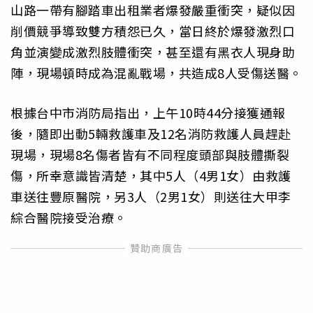
山路一帶有腳踏車出租業者爆發嚴重衝突，疑似因
削價競爭導致雙方積怨已久，當日終於爆發激烈口
角並演變成激烈肢體衝突，甚至還有黑衣人現身助
陣，現場頓時成為混亂戰場，共造成8人受傷送醫。
根據台中市消防局指出，上午10時44分接獲通報
後，隨即出動5輛救護車及12名消防救護人員趕赴
現場，現場8名傷者皆有不同程度頭部與肢體撕裂
傷，所幸意識皆清楚，其中5人（4男1女）由救護
車送往豐原醫院，另3人（2男1女）則送往大甲李
綜合醫院接受治療。