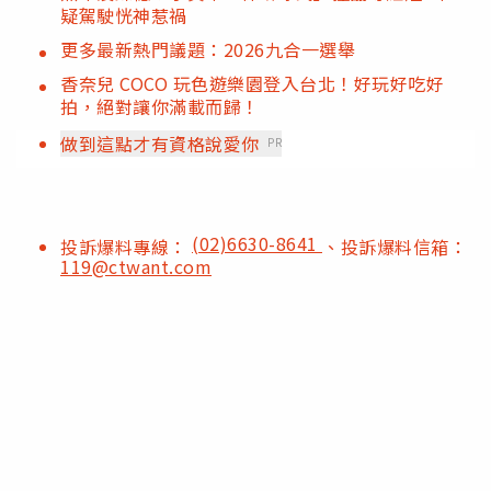
疑駕駛恍神惹禍
更多最新熱門議題：2026九合一選舉
香奈兒 COCO 玩色遊樂園登入台北！好玩好吃好
拍，絕對讓你滿載而歸！
做到這點才有資格說愛你
PR
(02)6630-8641
投訴爆料專線：
、投訴爆料信箱：
119@ctwant.com