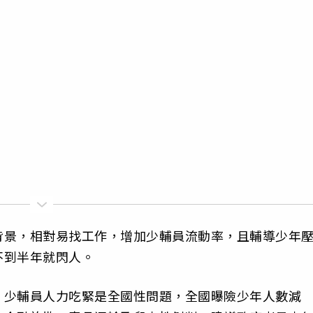
背景，相對易找工作，增加少輔員流動率，且輔導少年
不到半年就閃人。
，少輔員人力吃緊是全國性問題，全國曝險少年人數減