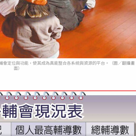
輔會定位與功能，使其成為真能整合各系統與資源的平台。（圖／翻攝畫
面）