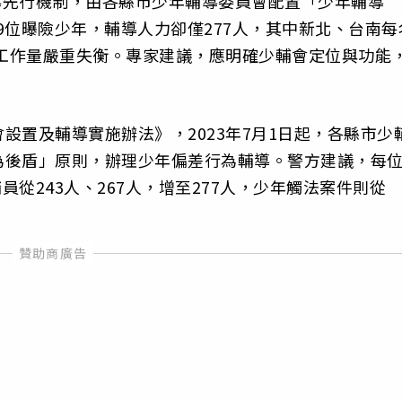
輔導先行機制，由各縣市少年輔導委員會配置「少年輔導
79位曝險少年，輔導人力卻僅277人，其中新北、台南每
與工作量嚴重失衡。專家建議，應明確少輔會定位與功能
設置及輔導實施辦法》，2023年7月1日起，各縣市少
為後盾」原則，辦理少年偏差行為輔導。警方建議，每
員從243人、267人，增至277人，少年觸法案件則從