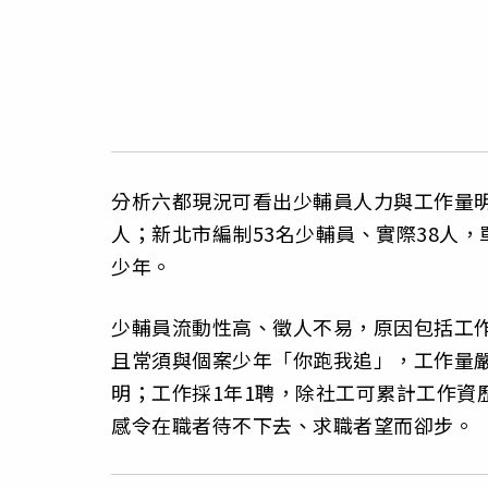
分析六都現況可看出少輔員人力與工作量明
人；新北市編制53名少輔員、實際38人，
少年。
少輔員流動性高、徵人不易，原因包括工
且常須與個案少年「你跑我追」，工作量
明；工作採1年1聘，除社工可累計工作資
感令在職者待不下去、求職者望而卻步。