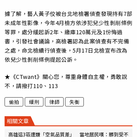
據了解，藝人黃子佼被台北地檢署偵查發現持有7部
未成年性影像，今年4月檢方依涉犯兒少性剝削條例
等罪，處分緩起訴2年、繳庫120萬元及1份悔過
書，引發社會議論，高檢署認為此案偵查有不完備
之處，命北檢續行偵查後，5月17日北檢宣布改為
依兒少性剝削條例提起公訴。
★《CTwant》關心您，尊重身體自主權，勇敢說
不，請撥打110、113
偷拍
緩刑
律師
失衡
相關文章
高雄這3區遭嫌「空氣品質差」 當地居民嘆：髒到受不