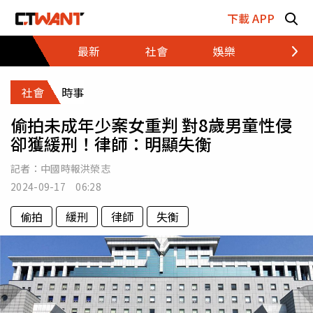
跳至主要內容區塊
下載 APP
最新
社會
娛樂
財經
社會
時事
偷拍未成年少案女重判 對8歲男童性侵
卻獲緩刑！律師：明顯失衡
記者：
中國時報洪榮志
2024-09-17 06:28
偷拍
緩刑
律師
失衡