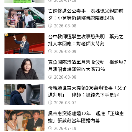
2026-07-18
亡妹慘遭公公毒手 表姊憶父親節前
夕：小舅舅仍到殯儀館陪她說話
2026-08-08
台中教師遭學生攻擊恐失明 葉元之
批人本回應：對老師太苛刻
2026-08-09
寬魚國際澄清單月營收波動 楊丞琳7
月演唱會爆滿營收大漲73%
2026-08-08
母親過世當天提領206萬辦後事「父子
遭判刑」 律師：搶錢先下手是罪
2026-08-07
吳宗憲突認離婚12年 起底「正牌憲
嫂」張葳葳當年隱婚內幕
2026-07-19