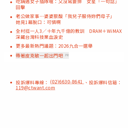
吃鍋遇女子插隊嗆：又沒寫要排 女星「一句話」
回擊
老公做家事…婆婆狠酸「我兒子服侍妳們母子」
她見1幕脫口：可憐啊
全村挺一人3／十年九千億的教訓 DRAM＋WiMAX
深藏台灣科技業血淚史
更多最新熱門議題：2026九合一選舉
帶著皮克敏一起出門吧
PR
(02)6630-8641
投訴爆料專線：
、投訴爆料信箱：
119@ctwant.com