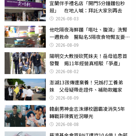
宜蘭伴手禮名店「開門5分鐘麵包秒
殺」 在地人喊：拜託大家別再去
2026-08-03
他吃隔夜海鮮麵「嘔吐、腹瀉」洗腎
一週救命 醫點名5隔夜食物腎友要注
意
2026-08-09
陽明交大教授砍死妹夫！岳母追思首
發聲 揭11年經營真相駁「爭產」
2026-08-02
澎湖13孩傳遭棄養！兄姊打工養弟
妹 父母疑帶走證件、補助款離家
2026-08-09
韓劇男神金志洙爆校園霸凌消失5年
轉戰菲律賓近況曝光
2026-08-08
慈濟基金會買BNT遭詐10.6億！內部