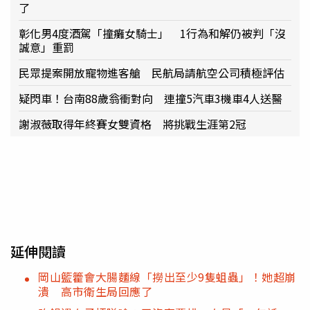
了
彰化男4度酒駕「撞癱女騎士」 1行為和解仍被判「沒
誠意」重罰
民眾提案開放寵物進客艙 民航局請航空公司積極評估
疑閃車！台南88歲翁衝對向 連撞5汽車3機車4人送醫
謝淑薇取得年終賽女雙資格 將挑戰生涯第2冠
延伸閱讀
岡山籃籗會大腸麵線「撈出至少9隻蛆蟲」！她超崩
潰 高市衛生局回應了