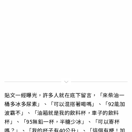
貼文一經曝光，許多人就在底下留言，「來柴油一
桶多冰多尿素」、「可以混搭著喝嗎」、「92能加
波霸不」、「油箱就是我的飲料杯，車子的飲料
杯」、「95無鉛一杯，半糖少冰」、「可以寄杯
嗎？」、「我的杯子有40公升」、「這個有梗！加