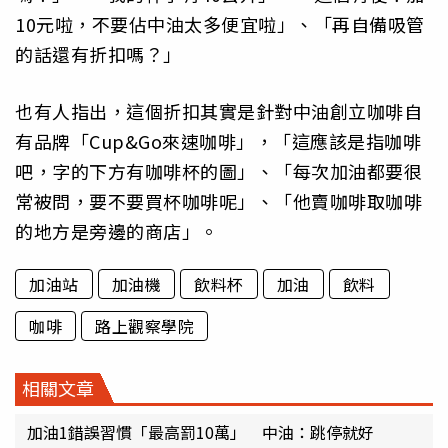
10元啦，不要佔中油太多便宜啦」、「再自備吸管
的話還有折扣嗎？」
也有人指出，這個折扣其實是針對中油創立咖啡自
有品牌「Cup&Go來速咖啡」，「這應該是指咖啡
吧，字的下方有咖啡杯的圖」、「每次加油都要很
常被問，要不要買杯咖啡呢」、「他賣咖啡取咖啡
的地方是旁邊的商店」。
加油站
加油機
飲料杯
加油
飲料
咖啡
路上觀察學院
相關文章
加油1錯誤習慣「最高罰10萬」 中油：跳停就好