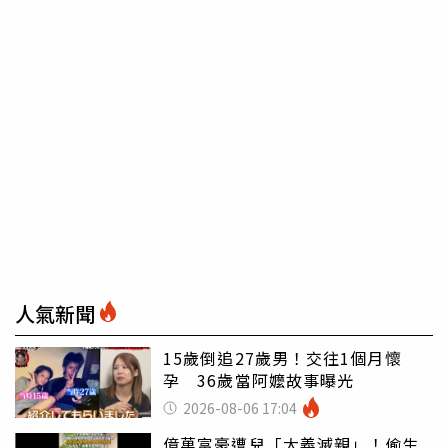
人氣新聞
15歲倒追27歲男！交往1個月懷
孕 36歲當阿嬤故事曝光
2026-08-06 17:04
億萬富豪遭兒「大義滅親」！偷生