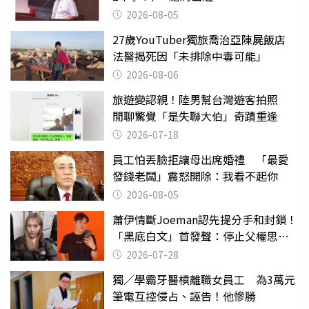
2026-08-05
27歲YouTuber獨旅喬治亞陳屍飯店
法醫揭死因「未排除中毒可能」
2026-08-06
旅遊變認親！陸男幫台灣遊客拍照
閒聊驚覺「是失聯大伯」奇蹟重逢
2026-07-18
員工怕丟臉拒讓母出席婚禮 「最愛
發錢老闆」震怒開除：我看不起你
2026-08-05
蕭伊情斷Joeman認先提分手和封鎖！
「黑底白文」首發聲：停止父權思維
物化女性
2026-07-28
獨／學霸牙醫槓離職女員工 為3萬元
筆電互控侵占、誣告！他慘勝