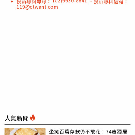
(02)6630-8641
投訴爆料專線：
、投訴爆料信箱：
119@ctwant.com
人氣新聞
坐擁百萬存款仍不敢花！74歲獨居