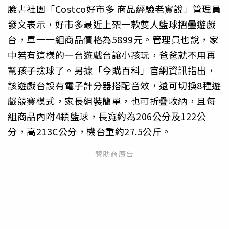
臉書社團「Costco好市多 商品經驗老實說」管理員
發文表示，好市多最近上架一款雙人籃球摺疊遊戲
台，單一一組商品價格為5899元。管理員也說，家
中若有這樣的一台遊戲台讓小孩玩，爸爸就不用再
幫孩子撿球了。另據「今購百科」官網資訊指出，
該遊戲台設有電子計分器搭配音效，還可切換8種遊
戲競賽模式，家長組裝簡單，也可折疊收納，且每
組商品內附4顆籃球，長寬約為206公分及122公
分，高213C公分，機台重約27.5公斤。