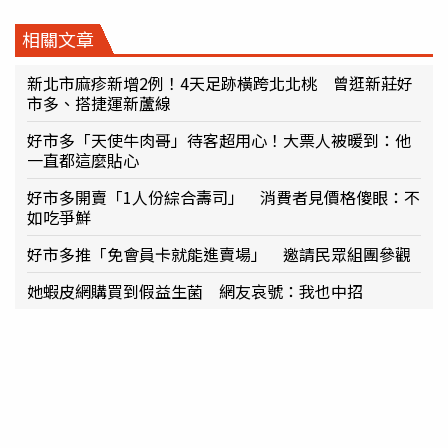
相關文章
新北市麻疹新增2例！4天足跡橫跨北北桃 曾逛新莊好
市多、搭捷運新蘆線
好市多「天使牛肉哥」待客超用心！大票人被暖到：他
一直都這麼貼心
好市多開賣「1人份綜合壽司」 消費者見價格傻眼：不
如吃爭鮮
好市多推「免會員卡就能進賣場」 邀請民眾組團參觀
她蝦皮網購買到假益生菌 網友哀號：我也中招