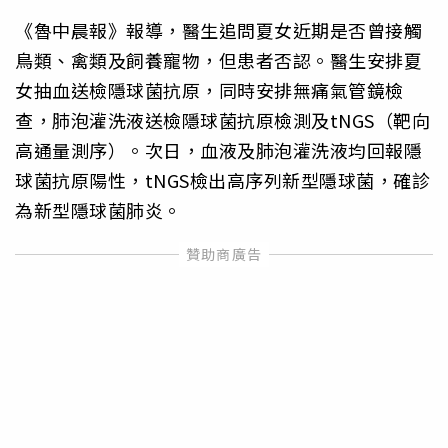
《魯中晨報》報導，醫生追問夏女近期是否曾接觸
鳥類、禽類及飼養寵物，但患者否認。醫生安排夏
女抽血送檢隱球菌抗原，同時安排無痛氣管鏡檢
查，肺泡灌洗液送檢隱球菌抗原檢測及tNGS（靶向
高通量測序）。次日，血液及肺泡灌洗液均回報隱
球菌抗原陽性，tNGS檢出高序列新型隱球菌，確診
為新型隱球菌肺炎。